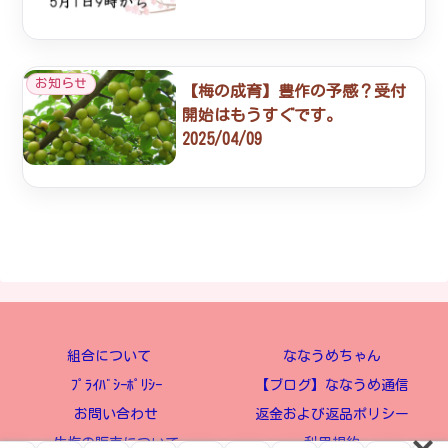
お知らせ
【梅の成育】豊作の予感？受付
開始はもうすぐです。
2025/04/09
組合について
ななうめちゃん
ﾌﾟﾗｲﾊﾞｼｰﾎﾟﾘｼｰ
【ブログ】ななうめ通信
お問い合わせ
返金および返品ポリシー
生梅の販売について
利用規約