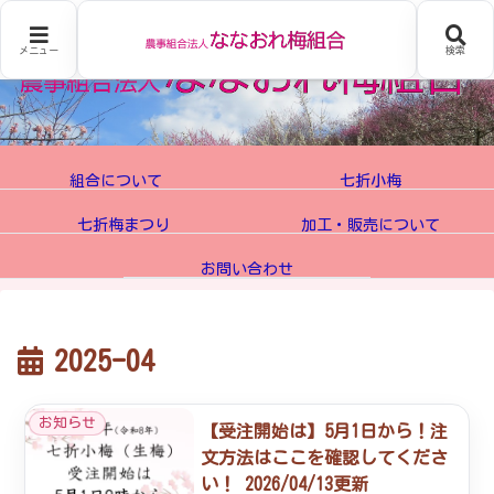
メニュー
検索
組合について
七折小梅
七折梅まつり
加工・販売について
お問い合わせ
2025-04
お知らせ
【受注開始は】5月1日から！注
文方法はここを確認してくださ
い！ 2026/04/13更新