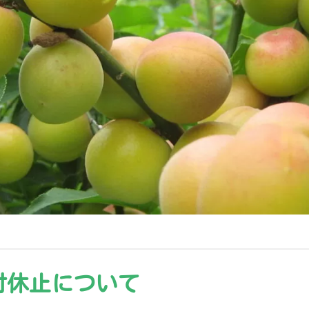
付休止について