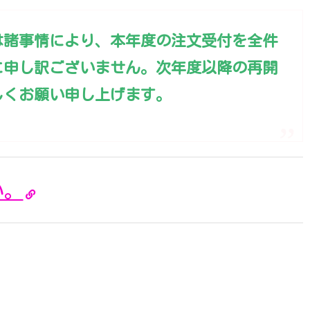
は諸事情により、
本年度の注文受付を全件
に申し訳ございません。次年度以降の再開
しくお願い申し上げます。
い。