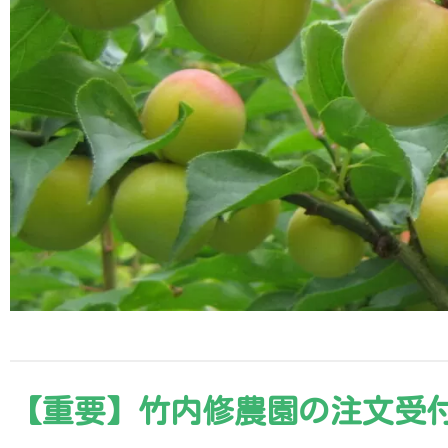
【重要】竹内修農園の注文受