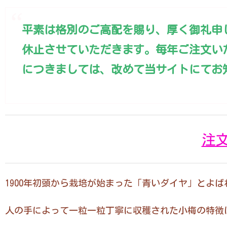
平素は格別のご高配を賜り、厚く御礼申
休止
させていただきます。毎年ご注文い
につきましては、改めて当サイトにてお
注
1900年初頭から栽培が始まった「青いダイヤ」とよ
人の手によって一粒一粒丁寧に収穫された小梅の特徴