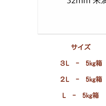
サイズ
３L - 5㎏箱
２L - 5㎏箱
L - 5㎏箱