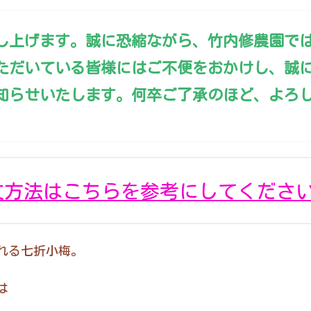
し上げます。誠に恐縮ながら、
竹内修農園
で
ただいている皆様にはご不便をおかけし、誠
知らせいたします。何卒ご了承のほど、よろ
文方法はこちらを参考にしてくださ
ばれる七折小梅。
は