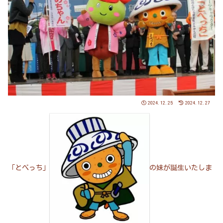
2024.12.25
2024.12.27
「とべっち」
の妹が誕生いたしま