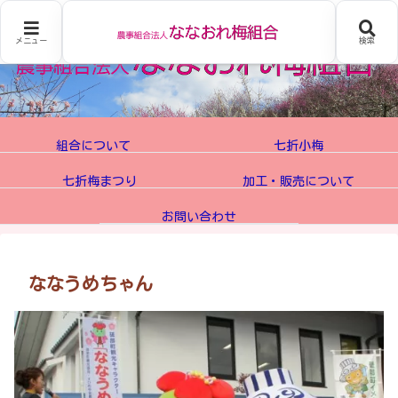
メニュー
検索
組合について
七折小梅
七折梅まつり
加工・販売について
お問い合わせ
ななうめちゃん