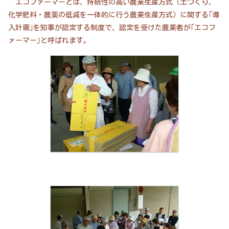
エコファーマーとは、持続性の高い農業生産方式（土づくり、
化学肥料・農薬の低減を一体的に行う農業生産方式）に関する｢導
入計画｣を知事が認定する制度で、認定を受けた農業者が｢エコフ
ァーマー｣と呼ばれます。