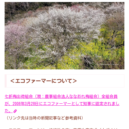
＜エコファーマーについて＞
七折梅出荷組合（現：農事組合法人ななおれ梅組合）全組合員
が、2006年3月28日にエコファーマーとして知事に認定されまし
た。
（リンク先は当時の新聞記事など参考資料）