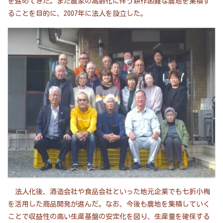
を進めてきた。また農家の高齢化に伴う耕作困難な農地を集積す
ることを目的に、2007年に法人を設立した。
法人化後、酒造会社や食品会社といった地元企業でも七折小梅
を活用した商品開発が進んだ。なお、今後も農地を集積していく
ことで収益性の高い生産基盤の安定化を図り、生産量を確保する