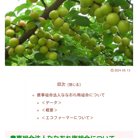
2024.05.13
目次
農事組合法人ななおれ梅組合について
＜データ＞
＜概要＞
＜エコファーマーについて＞