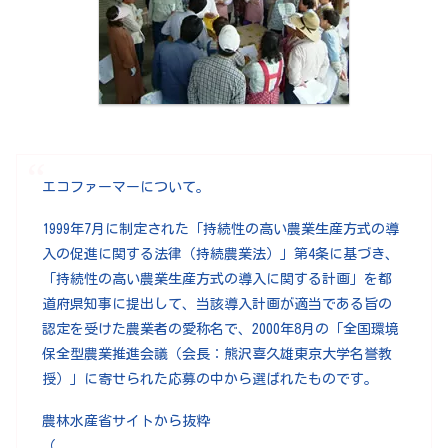
エコファーマーについて。
1999年7月に制定された「持続性の高い農業生産方式の導
入の促進に関する法律（持続農業法）」第4条に基づき、
「持続性の高い農業生産方式の導入に関する計画」を都
道府県知事に提出して、当該導入計画が適当である旨の
認定を受けた農業者の愛称名で、2000年8月の「全国環境
保全型農業推進会議（会長：熊沢喜久雄東京大学名誉教
授）」に寄せられた応募の中から選ばれたものです。
農林水産省サイトから抜粋
（