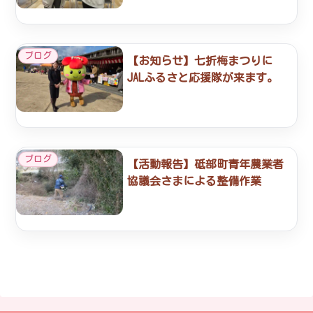
ブログ
【お知らせ】七折梅まつりに
JALふるさと応援隊が来ます。
ブログ
【活動報告】砥部町青年農業者
協議会さまによる整備作業