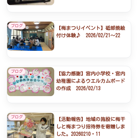
ブログ
【梅まつりイベント】砥部焼絵
付け体験♪ 2026/02/21～22
ブログ
【協力感謝】宮内小学校・宮内
幼稚園によるウエルカムボード
の作成 2026/02/13
ブログ
【活動報告】地域の施設に梅干
しと梅まつり招待券を寄贈しま
した。20260210・11