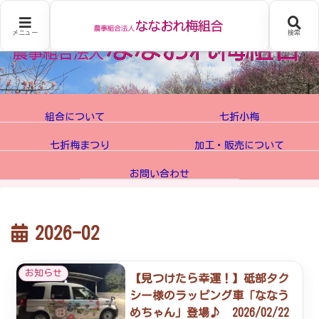
メニュー
検索
組合について
七折小梅
七折梅まつり
加工・販売について
お問い合わせ
2026-02
お知らせ
【見つけたら幸運！】砥部タク
シー様のラッピング車「ななう
めちゃん」登場♪ 2026/02/22