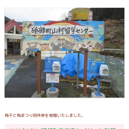
梅干と梅まつり招待券を寄贈いたしました。