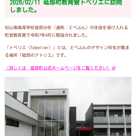
2026/02/11 砥部町教育寮トベリエに訪問
しました。
松山南高等学校砥部分校（通称：とべぶん）の生徒を受け入れる
町営教育寮で令和7年4月に開設されました。
「トベリエ（Tobelier）」とは、とべぶんのデザイン科生が集ま
る場所「砥部のアトリエ」です。
（詳しくは 砥部町公式ホームページをご覧ください）