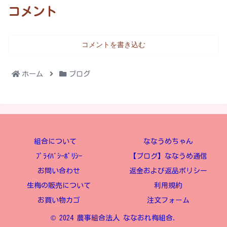
コメント
コメントを書き込む
ホーム
ブログ
組合について
ななうめちゃん
ﾌﾟﾗｲﾊﾞｼｰﾎﾟﾘｼｰ
【ブログ】ななうめ通信
お問い合わせ
返金および返品ポリシー
生梅の販売について
利用規約
お買い物カゴ
注文フォーム
© 2024 農事組合法人 ななおれ梅組合.