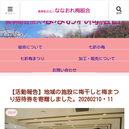
メニュー
検索
組合について
七折小梅
七折梅まつり
加工・販売について
お問い合わせ
【活動報告】地域の施設に梅干しと梅まつ
り招待券を寄贈しました。20260210・11
ブログ