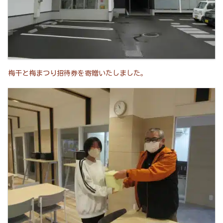
梅干と梅まつり招待券を寄贈いたしました。