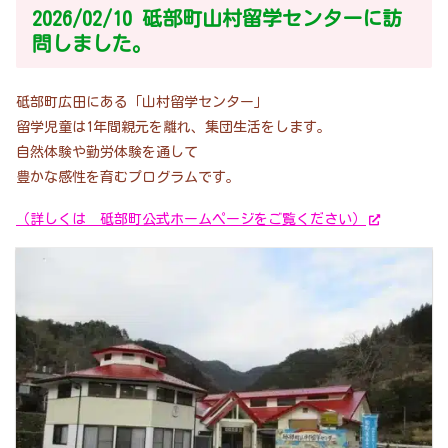
2026/02/10 砥部町山村留学センターに訪
問しました。
砥部町広田にある「山村留学センター」
留学児童は1年間親元を離れ、集団生活をします。
自然体験や勤労体験を通して
豊かな感性を育むプログラムです。
（詳しくは 砥部町公式ホームページをご覧ください）