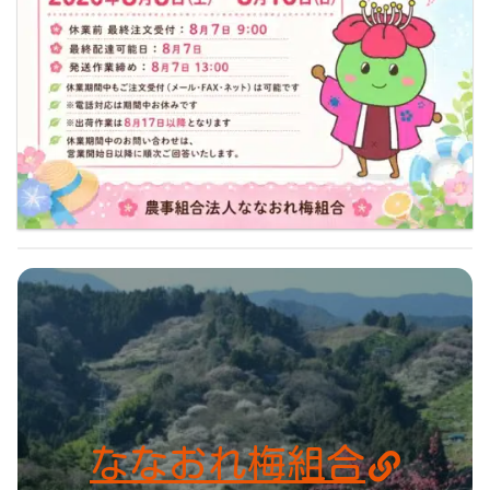
ななおれ梅組合