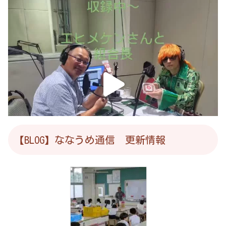
【BLOG】ななうめ通信 更新情報