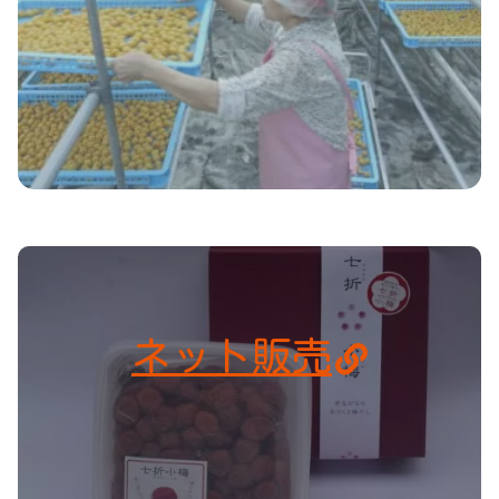
ネット販売