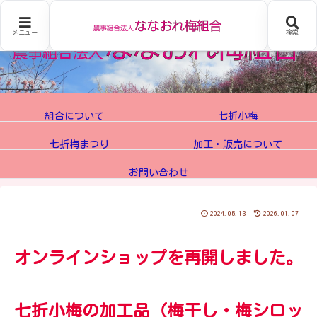
メニュー
検索
組合について
七折小梅
七折梅まつり
加工・販売について
お問い合わせ
2024.05.13
2026.01.07
オンラインショップを再開しました。
七折小梅の加工品（梅干し・梅シロッ