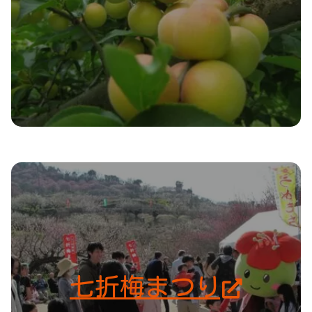
七折梅まつり