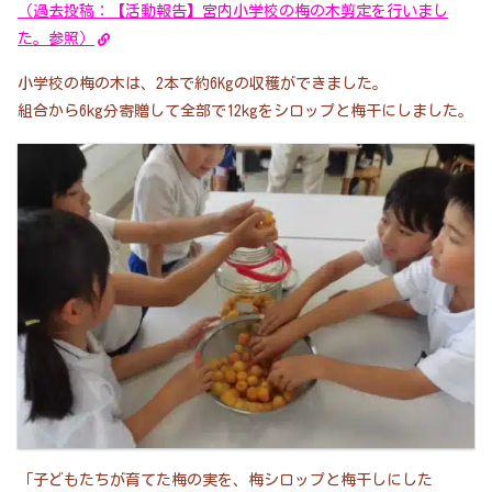
（過去投稿：【活動報告】宮内小学校の梅の木剪定を行いまし
た。参照）
小学校の梅の木は、2本で約6Kgの収穫ができました。
組合から6kg分寄贈して全部で12kgをシロップと梅干にしました。
「子どもたちが育てた梅の実を、梅シロップと梅干しにした