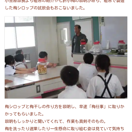
小笠原部長より組合の紹介や七折小梅の説明があり、組合で製造
した梅シロップの試飲会もおこないました。
梅シロップと梅干しの作り方を説明し、早速「梅仕事」に取りか
かってもらいました。
説明もしっかりと聞いてくれて、作業も真剣そのもの。
梅を洗ったり選果したり一生懸命に取り組む姿は見ていて気持ち