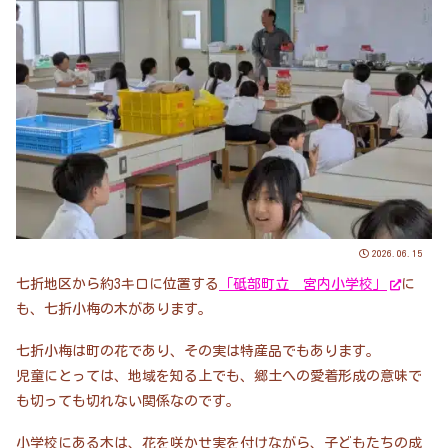
2026.06.15
七折地区から約3キロに位置する
「砥部町立 宮内小学校」
に
も、七折小梅の木があります。
七折小梅は町の花であり、その実は特産品でもあります。
児童にとっては、地域を知る上でも、郷土への愛着形成の意味で
も切っても切れない関係なのです。
小学校にある木は、花を咲かせ実を付けながら、子どもたちの成