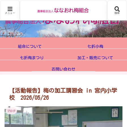
メニュー
検索
組合について
七折小梅
七折梅まつり
加工・販売について
お問い合わせ
【活動報告】梅の加工講習会 in 宮内小学
校 2026/05/26
ブログ