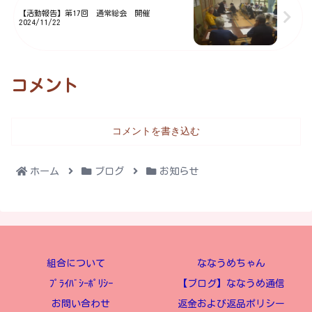
【活動報告】第17回 通常総会 開催
2024/11/22
コメント
コメントを書き込む
ホーム
ブログ
お知らせ
組合について
ななうめちゃん
ﾌﾟﾗｲﾊﾞｼｰﾎﾟﾘｼｰ
【ブログ】ななうめ通信
お問い合わせ
返金および返品ポリシー