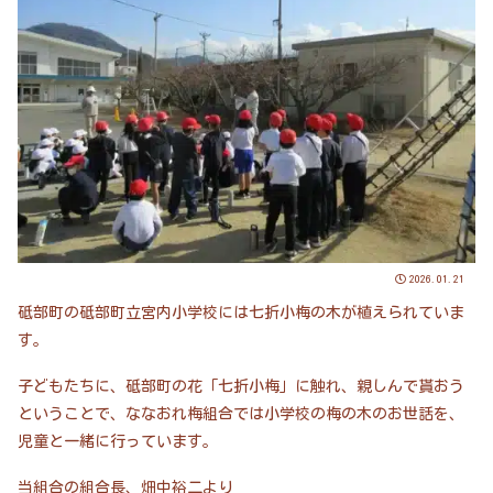
2026.01.21
砥部町の砥部町立宮内小学校には七折小梅の木が植えられていま
す。
子どもたちに、砥部町の花「七折小梅」に触れ、親しんで貰おう
ということで、ななおれ梅組合では小学校の梅の木のお世話を、
児童と一緒に行っています。
当組合の組合長、畑中裕二より