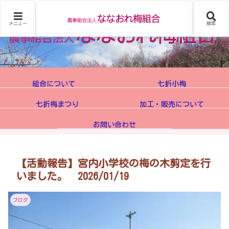
メニュー
検索
組合について
七折小梅
七折梅まつり
加工・販売について
お問い合わせ
【活動報告】宮内小学校の梅の木剪定を行
いました。 2026/01/19
ブログ