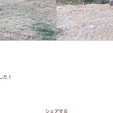
した！
シェアする