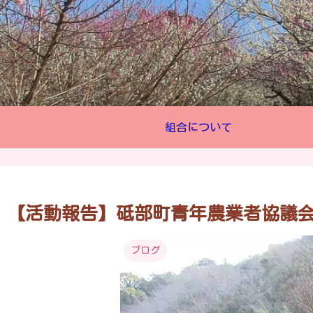
組合について
【活動報告】砥部町青年農業者協議
ブログ