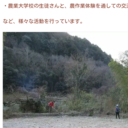
・農業大学校の生徒さんと、農作業体験を通しての交
など、様々な活動を行っています。