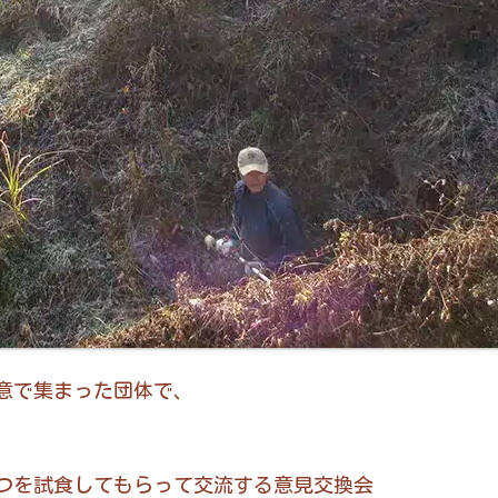
意で集まった団体で、
つを試食してもらって交流する意見交換会