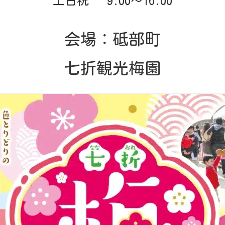
土日祝 9:00～16:00
会場：砥部町
七折観光梅園