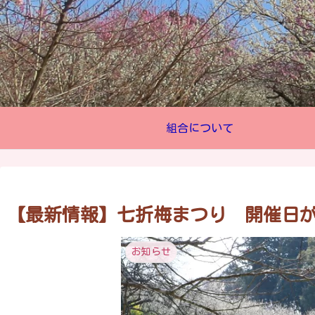
組合について
【最新情報】七折梅まつり 開催日
お知らせ