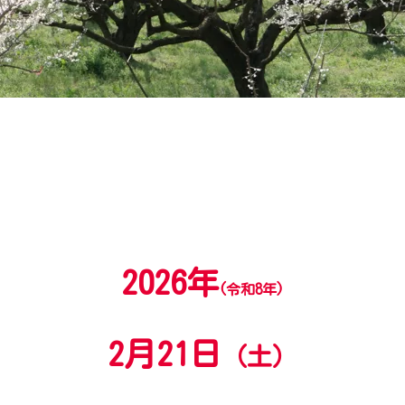
2026年
(
令和8年)
2月21日
（土）