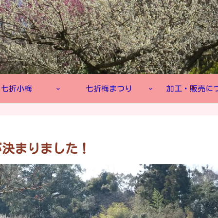
七折小梅
七折梅まつり
加工・販売に
が決まりました！