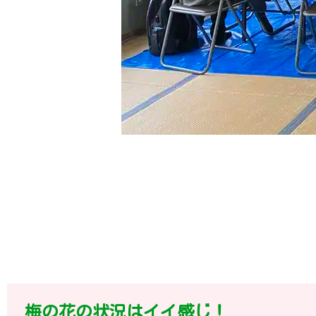
梅の花の状況はイイ感じ！