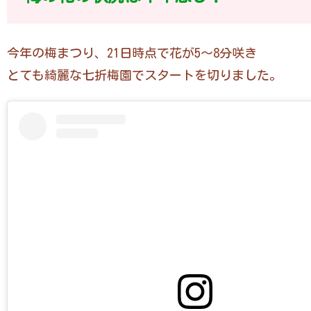
今年の梅まつり、21日時点で花が5～8分咲き
とても綺麗な七折梅園でスタートを切りました。