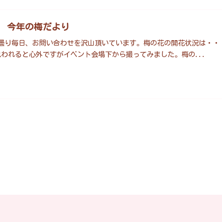
年 今年の梅だより
 曇り毎日、お問い合わせを沢山頂いています。梅の花の開花状況は・・・( ﾟ
われると心外ですがイベント会場下から撮ってみました。梅の...