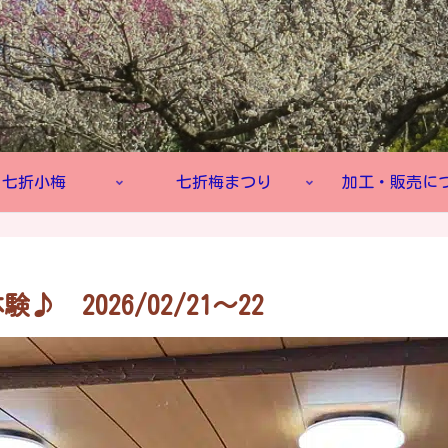
七折小梅
七折梅まつり
加工・販売に
2026/02/21～22