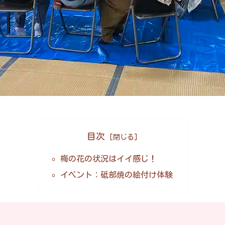
目次
梅の花の状況はイイ感じ！
イベント：砥部焼の絵付け体験