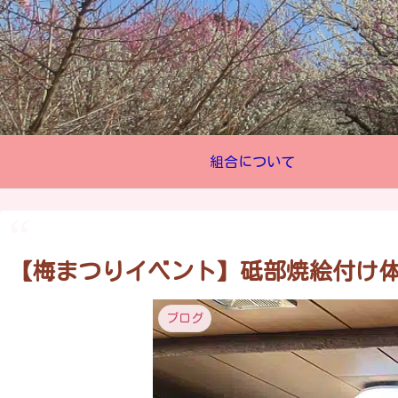
組合について
【梅まつりイベント】砥部焼絵付け体験♪ 
ブログ