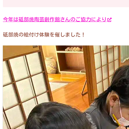
今年は砥部焼陶芸創作館さんのご協力により
砥部焼の絵付け体験を催しました！