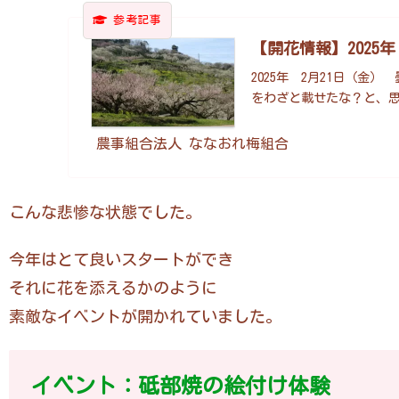
【開花情報】2025
2025年 2月21日（金）
をわざと載せたな？と、思
農事組合法人 ななおれ梅組合
こんな悲惨な状態でした。
今年はとて良いスタートができ
それに花を添えるかのように
素敵なイベントが開かれていました。
イベント：砥部焼の絵付け体験