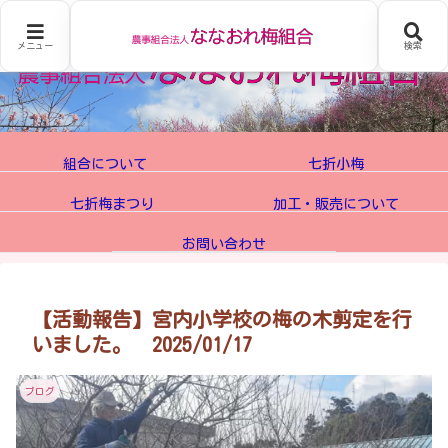
メニュー
検索
組合について
七折小梅
七折梅まつり
加工・販売について
お問い合わせ
【活動報告】宮内小学校の梅の木剪定を行
いました。 2025/01/17
ブログ