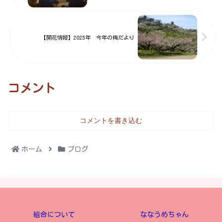
【開花情報】2025年 今年の梅だより
コメント
コメントを書き込む
ホーム
ブログ
組合について
ななうめちゃん