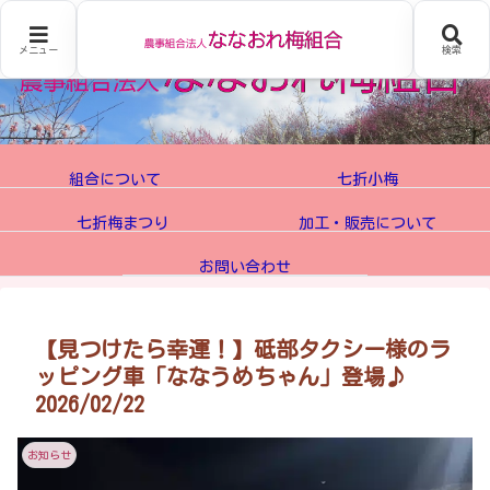
メニュー
検索
組合について
七折小梅
七折梅まつり
加工・販売について
お問い合わせ
【見つけたら幸運！】砥部タクシー様のラ
ッピング車「ななうめちゃん」登場♪
2026/02/22
お知らせ