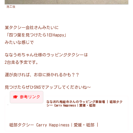
施工後
某タクシー会社さんみたいに
「四つ葉を見つけたら1日Happy」
みたいな感じで
ななうめちゃん仕様のラッピングタクシーは
2台走る予定です。
運が良ければ、お目に掛かれるかも？？
見つけたらぜひSNSでアップしてくださいね～
ななおれ梅組合さんのラッピング車登場 | 砥部タク
シー Carry Happiness｜愛媛・砥部
砥部タクシー Carry Happiness｜愛媛・砥部 |