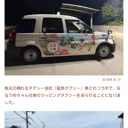
2026.02.27
地元の頼れるタクシー会社「砥部タクシー」様とのコラボで、な
なうめちゃん仕様のラッピングタクシーを走らせることになりま
した。