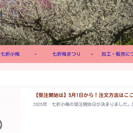
七折小梅
七折梅まつり
加工・販売に
【受注開始は】5月1日から！注文方法はここを確
2025年 七折小梅の受注開始日が決まりました