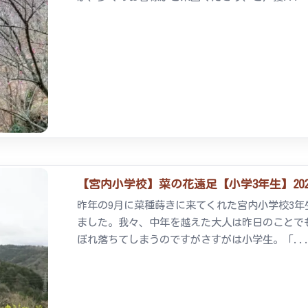
【宮内小学校】菜の花遠足【小学3年生】2025/
昨年の9月に菜種蒔きに来てくれた宮内小学校3
ました。我々、中年を越えた大人は昨日のことで
ぼれ落ちてしまうのですがさすがは小学生。「..