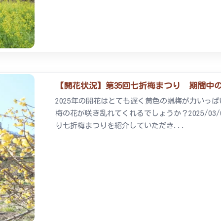
【開花状況】第35回七折梅まつり 期間中
2025年の開花はとても遅く黄色の蝋梅が力いっ
梅の花が咲き乱れてくれるでしょうか？2025/0
り七折梅まつりを紹介していただき...