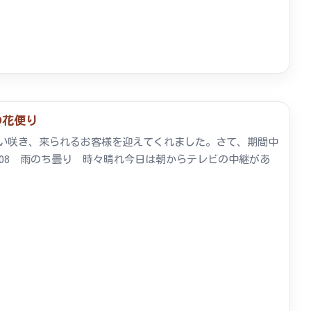
の花便り
ぱい咲き、来られるお客様を迎えてくれました。さて、期間中
3/08 雨のち曇り 時々晴れ今日は朝からテレビの中継があ