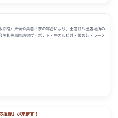
敬称略）天候や業者さまの都合により、出店日や出店場所の
会場和美農園唐揚げ・ポテト・牛カルビ丼・鯛めし・ラーメ
..
と応援隊」が来ます！