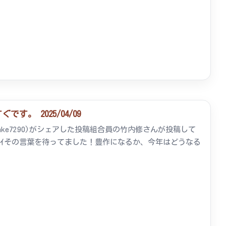
。 2025/04/09
antake7290)がシェアした投稿組合員の竹内修さんが投稿して
)∩ﾜｰｲその言葉を待ってました！豊作になるか、今年はどうなる