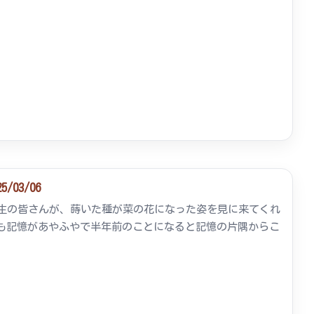
03/06
年生の皆さんが、蒔いた種が菜の花になった姿を見に来てくれ
も記憶があやふやで半年前のことになると記憶の片隅からこ
.