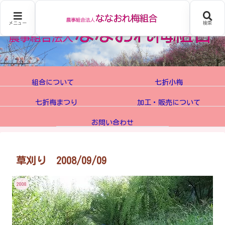
メニュー
検索
組合について
七折小梅
七折梅まつり
加工・販売について
お問い合わせ
草刈り 2008/09/09
2008