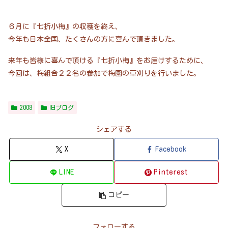
６月に『七折小梅』の収穫を終え、
今年も日本全国、たくさんの方に喜んで頂きました。
来年も皆様に喜んで頂ける『七折小梅』をお届けするために、
今回は、梅組合２２名の参加で梅園の草刈りを行いました。
2008
旧ブログ
シェアする
X
Facebook
LINE
Pinterest
コピー
フォローする