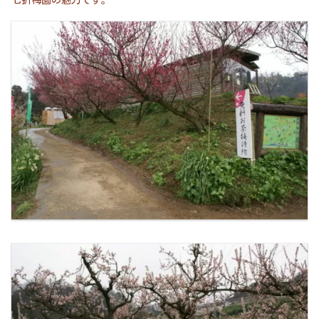
七折梅園の魅力です。