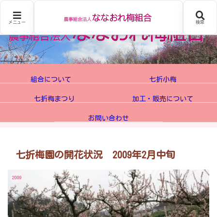
メニュー
検索
組合について
七折小梅
七折梅まつり
加工・販売について
お問い合わせ
七折梅園の開花状況 2009年2月中旬
2009