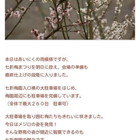
本日はあいにくの雨模様ですが、
七折梅まつりを明日に控え、会場の準備も
最終仕上げの段階に入りました。
七折梅園入口横の大駐車場をはじめ、
梅園周辺にも駐車場を完備しています。
（全体で最大２５０台 駐車可）
大駐車場を取り囲む梅たちもきれいに咲きました。
今日はメジロの姿を発見！
そんな野鳥の姿が間近に観察できるのも