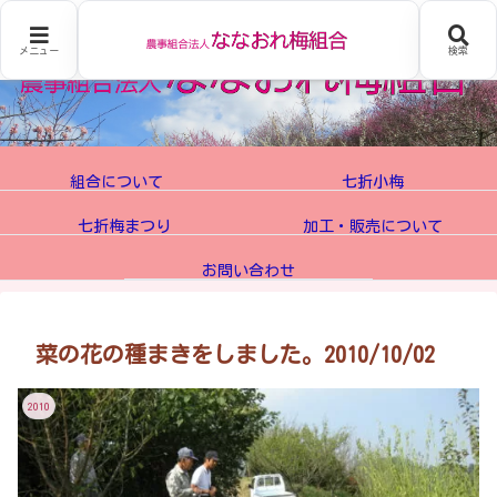
メニュー
検索
組合について
七折小梅
七折梅まつり
加工・販売について
お問い合わせ
菜の花の種まきをしました。2010/10/02
2010