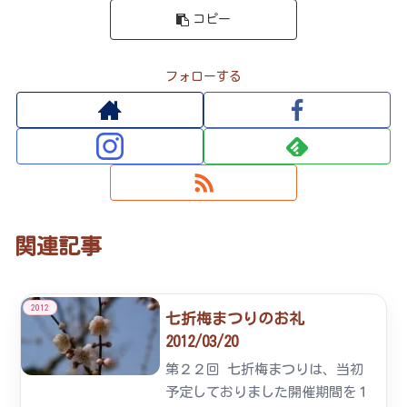
コピー
フォローする
関連記事
2012
七折梅まつりのお礼
2012/03/20
第２２回 七折梅まつりは、当初
予定しておりました開催期間を１