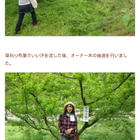
草刈り作業でいい汗を流した後、オーナー木の抽選を行いまし
た。