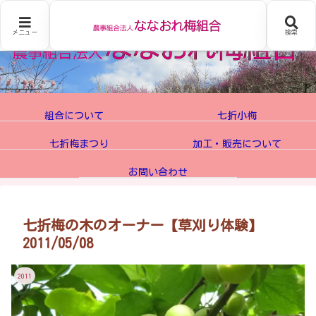
メニュー
検索
組合について
七折小梅
七折梅まつり
加工・販売について
お問い合わせ
七折梅の木のオーナー【草刈り体験】
2011/05/08
2011