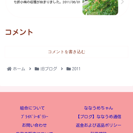
七折小梅の収穫が始まりました。2011/06/01
コメント
コメントを書き込む
ホーム
旧ブログ
2011
組合について
ななうめちゃん
ﾌﾟﾗｲﾊﾞｼｰﾎﾟﾘｼｰ
【ブログ】ななうめ通信
お問い合わせ
返金および返品ポリシー