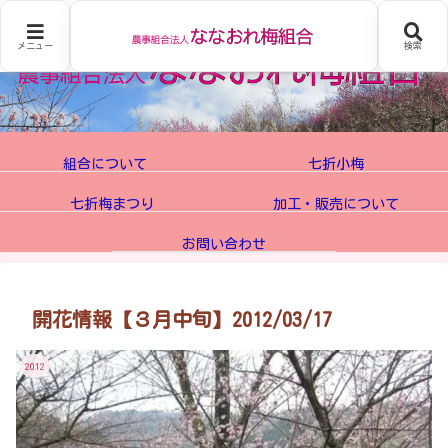
メニュー
検索
組合について
七折小梅
七折梅まつり
加工・販売について
お問い合わせ
開花情報【３月中旬】2012/03/17
2012