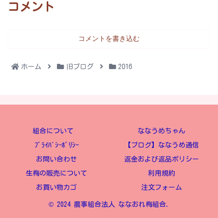
コメント
コメントを書き込む
ホーム
旧ブログ
2016
組合について
ななうめちゃん
ﾌﾟﾗｲﾊﾞｼｰﾎﾟﾘｼｰ
【ブログ】ななうめ通信
お問い合わせ
返金および返品ポリシー
生梅の販売について
利用規約
お買い物カゴ
注文フォーム
© 2024 農事組合法人 ななおれ梅組合.