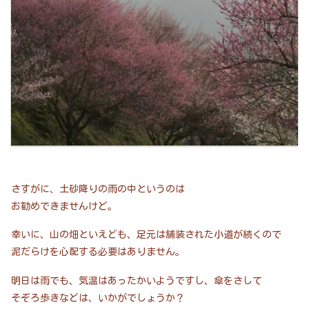
さすがに、土砂降りの雨の中というのは
お勧めできませんけど。
幸いに、山の畑といえども、足元は舗装された小道が続くので
泥だらけを心配する必要はありません。
明日は雨でも、気温はあったかいようですし、傘をさして
そぞろ歩きなどは、いかがでしょうか？