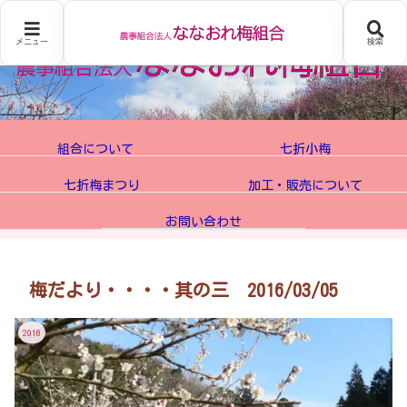
メニュー
検索
組合について
七折小梅
七折梅まつり
加工・販売について
お問い合わせ
梅だより・・・・其の三 2016/03/05
2016