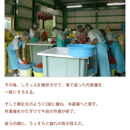
その後、しろっぷを攪拌させて、実で減った内容量を
一律にそろえる。
そして樽を元のように2段に重ね、冷蔵庫へと戻す。
作業場をかたずけて午前の作業が終了。
彼らの顔に、うっすらと疲れの色が見えた。