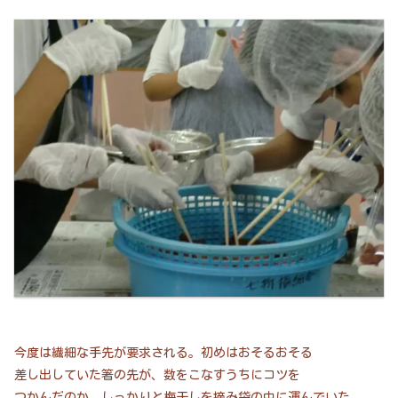
今度は繊細な手先が要求される。初めはおそるおそる
差し出していた箸の先が、数をこなすうちにコツを
つかんだのか、しっかりと梅干しを摘み袋の中に運んでいた。