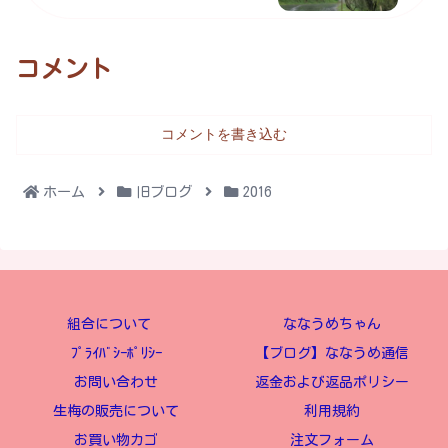
コメント
コメントを書き込む
ホーム
旧ブログ
2016
組合について
ななうめちゃん
ﾌﾟﾗｲﾊﾞｼｰﾎﾟﾘｼｰ
【ブログ】ななうめ通信
お問い合わせ
返金および返品ポリシー
生梅の販売について
利用規約
お買い物カゴ
注文フォーム