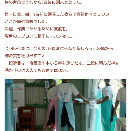
件の台風はそれから3日後に到来となった。
第一日目。朝、9時前に到着した彼らは意気揚々としつつ
どこか緊張気味でした。
早速、作業にかかるために支度を。
専用のエプロンに帽子にマスク姿に。
今回の仕事は、今年の6月に漬け込んだ梅しろっぷの樽から
梅の実を取り出すこと
一段階目は、冷蔵庫の中から樽を運びだす。二段に積んだ樽を
動かすのは大人でも容易ではない。