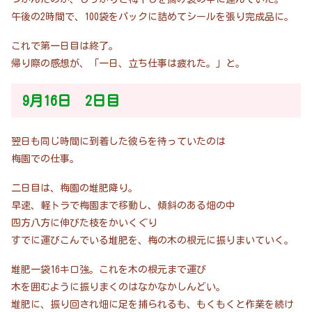
午後の2時間で、100袋をパックに詰めてシールを張り完成品に。
これで第一日目は終了。
帰り際の感想が、「一日、立ち仕事は疲れた。」と。
9月16日 2日目
翌日も同じ時間に到着した彼らを待っていたのは
梅園での仕事。
二日目は、梅園の堆肥降り。
早速、軽トラで梅園まで移動し、傾斜のある畑の中
四方八方に伸びた枝をかいくぐり
すでに運びこんでいる堆肥を、梅の木の根元に振りまいていく。
堆肥一袋16キロ強。これを木の根元まで運び
木を囲むように振りまくのはなかなかしんどい。
堆肥に、振り回され畑に足を捕られるも、もくもくと作業を続け