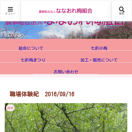
メニュー
検索
組合について
七折小梅
七折梅まつり
加工・販売について
お問い合わせ
職場体験紀 2016/09/16
2016