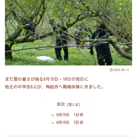
2024.09.11
まだ夏の暑さが残る9月15日・16日の両日に
地元の中学生6人が、梅組合へ職場体験にきました。
目次
9月15日 1日目
9月16日 2日目