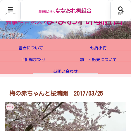
メニュー
検索
組合について
七折小梅
七折梅まつり
加工・販売について
お問い合わせ
梅の赤ちゃんと桜満開 2017/03/25
2017