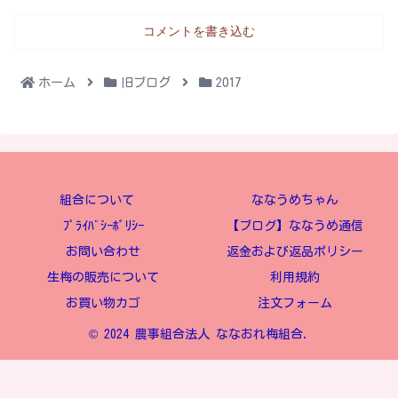
コメントを書き込む
ホーム
旧ブログ
2017
組合について
ななうめちゃん
ﾌﾟﾗｲﾊﾞｼｰﾎﾟﾘｼｰ
【ブログ】ななうめ通信
お問い合わせ
返金および返品ポリシー
生梅の販売について
利用規約
お買い物カゴ
注文フォーム
© 2024 農事組合法人 ななおれ梅組合.