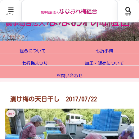
メニュー
検索
組合について
七折小梅
七折梅まつり
加工・販売について
お問い合わせ
漬け梅の天日干し 2017/07/22
2017