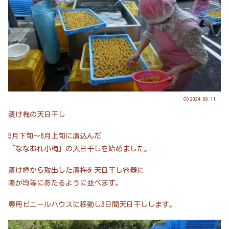
2024.09.11
漬け梅の天日干し
5月下旬～6月上旬に漬込んだ
「ななおれ小梅」の天日干しを始めました。
漬け樽から取出した漬梅を天日干し容器に
陽が均等にあたるように並べます。
専用ビニールハウスに移動し3日間天日干しします。