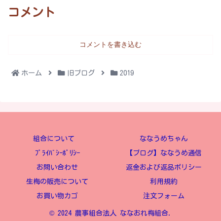
コメント
コメントを書き込む
ホーム
旧ブログ
2019
組合について
ななうめちゃん
ﾌﾟﾗｲﾊﾞｼｰﾎﾟﾘｼｰ
【ブログ】ななうめ通信
お問い合わせ
返金および返品ポリシー
生梅の販売について
利用規約
お買い物カゴ
注文フォーム
© 2024 農事組合法人 ななおれ梅組合.