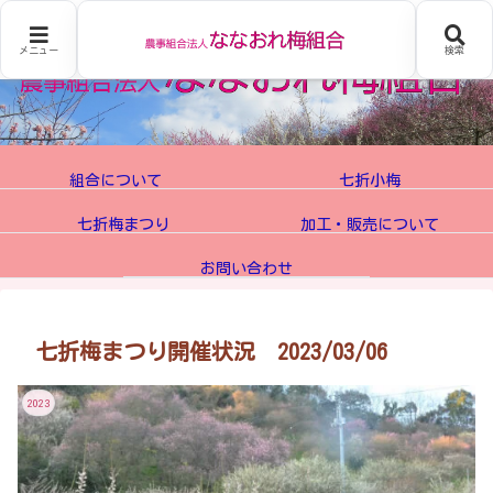
メニュー
検索
組合について
七折小梅
七折梅まつり
加工・販売について
お問い合わせ
七折梅まつり開催状況 2023/03/06
2023