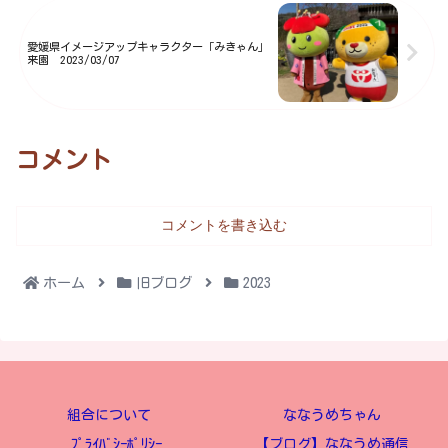
愛媛県イメージアップキャラクター「みきゃん」
来園 2023/03/07
コメント
コメントを書き込む
ホーム
旧ブログ
2023
組合について
ななうめちゃん
ﾌﾟﾗｲﾊﾞｼｰﾎﾟﾘｼｰ
【ブログ】ななうめ通信