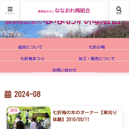
メニュー
検索
組合について
七折小梅
七折梅まつり
加工・販売について
お問い合わせ
2024-08
2010
七折梅の木のオーナー【草刈り
体験】2010/05/11