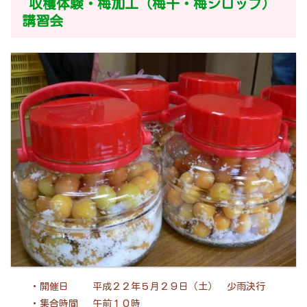
収穫体験・梅加工（梅干・梅シロップ）
講習会
・開催日 平成２２年５月２９日（土） 少雨決行
・集合時間 午前１０時