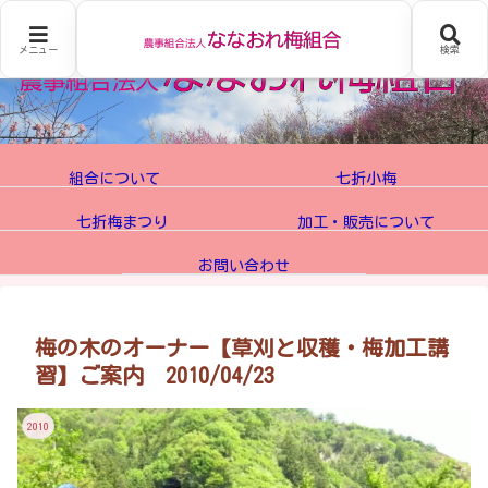
メニュー
検索
組合について
七折小梅
七折梅まつり
加工・販売について
お問い合わせ
梅の木のオーナー【草刈と収穫・梅加工講
習】ご案内 2010/04/23
2010