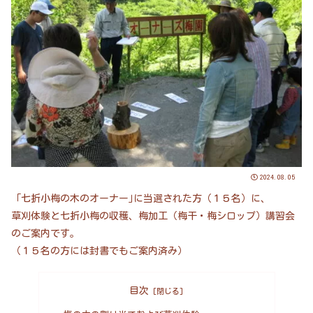
2024.08.05
「七折小梅の木のオーナー｣に当選された方（１５名）に、
草刈体験と七折小梅の収穫、梅加工（梅干・梅シロップ）講習会
のご案内です。
（１５名の方には封書でもご案内済み）
目次