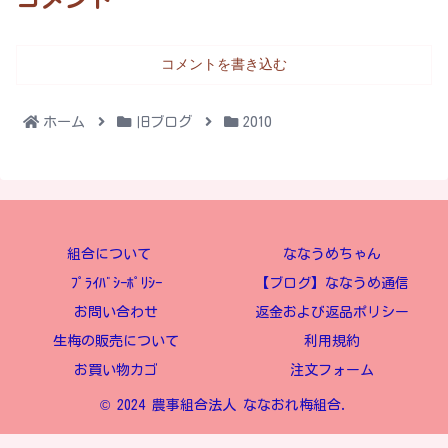
コメントを書き込む
ホーム
旧ブログ
2010
組合について
ななうめちゃん
ﾌﾟﾗｲﾊﾞｼｰﾎﾟﾘｼｰ
【ブログ】ななうめ通信
お問い合わせ
返金および返品ポリシー
生梅の販売について
利用規約
お買い物カゴ
注文フォーム
© 2024 農事組合法人 ななおれ梅組合.