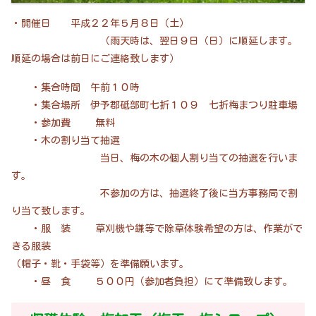
・開催日 平成２２年５月８日（土）
（雨天時は、翌日９日（日）に順延します。
順延の場合は前日にご連絡致します）
・集合時間 午前１０時
・集合場所 伊予郡砥部町七折１０９ 七折梅まつり駐車場
・参加費 無料
・木の割り当て抽選
当日、梅の木の個人割り当ての抽選を行いま
す。
不参加の方は、抽選終了後に当方事務局で割
り当て致します。
・服 装 草刈機や鎌等で除草体験希望の方は、作業がで
きる服装
（帽子・靴・手袋等）を準備願います。
・昼 食 ５００円（参加者負担）にて準備致します。