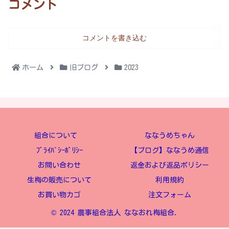
コメント
コメントを書き込む
ホーム
旧ブログ
2023
組合について
ななうめちゃん
ﾌﾟﾗｲﾊﾞｼｰﾎﾟﾘｼｰ
【ブログ】ななうめ通信
お問い合わせ
返金および返品ポリシー
生梅の販売について
利用規約
お買い物カゴ
注文フォーム
© 2024 農事組合法人 ななおれ梅組合.