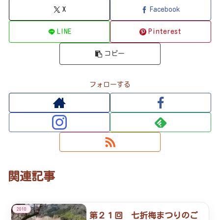
X
Facebook
LINE
Pinterest
コピー
フォローする
関連記事
2010
第２１回 七折梅まつりのご