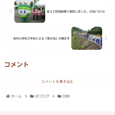
梅まつりイベント情報】※本日は
駐車場が大変混み合う可...
第３２回育樹祭に参加しました。2008/10/28
宮内小学校３年生による『菜の花』の種まき
コメント
コメントを書き込む
ホーム
旧ブログ
2008