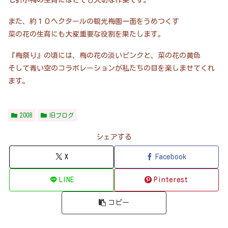
七折小梅の生育にはとても大切な作業です。
また、約１０ヘクタールの観光梅園一面をうめつくす
菜の花の生育にも大変重要な役割を果たします。
『梅祭り』の頃には、梅の花の淡いピンクと、菜の花の黄色
そして青い空のコラボレーションが私たちの目を楽しませてくれ
ます。
2008
旧ブログ
シェアする
X
Facebook
LINE
Pinterest
コピー