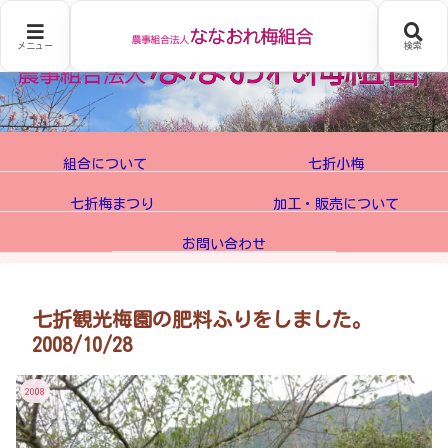
メニュー
検索
組合について
七折小梅
七折梅まつり
加工・販売について
お問い合わせ
七折観光梅園の肥料ふりをしました。
2008/10/28
2008