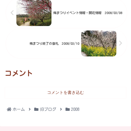
である平野様率いる ”お神輿”
が七折梅まつりを大いに盛り
梅まつりイベント情報・開花情報 2008/03/08
上...
梅まつり終了の御礼 2008/03/10
コメント
コメントを書き込む
ホーム
旧ブログ
2008