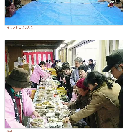
梅のタネとばし大会
売店