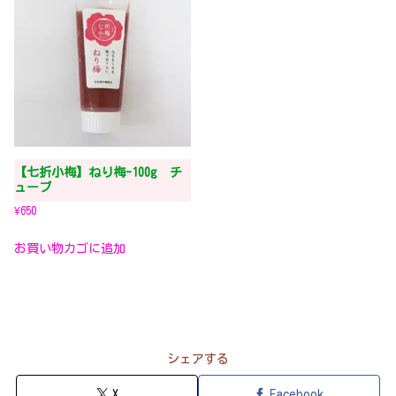
【七折小梅】ねり梅-100g チ
ューブ
¥
650
お買い物カゴに追加
シェアする
X
Facebook