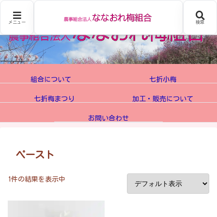
メニュー
検索
組合について
七折小梅
七折梅まつり
加工・販売について
お問い合わせ
ペースト
1件の結果を表示中