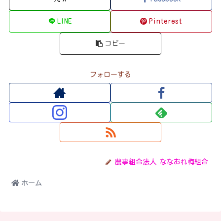
LINE
Pinterest
コピー
フォローする
農事組合法人 ななおれ梅組合
ホーム