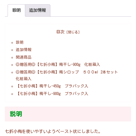
説明
追加情報
目次
説明
追加情報
関連商品
◎贈答用◎【七折小梅】梅干し-900g 化粧箱入
◎贈答用◎【七折小梅】梅シロップ ５００ml 2本セット
化粧箱入
【七折小梅】梅干し-450g プラパック入
【七折小梅】梅干し-900g プラパック入
説明
七折小梅を使いやすいようペースト状にしました。