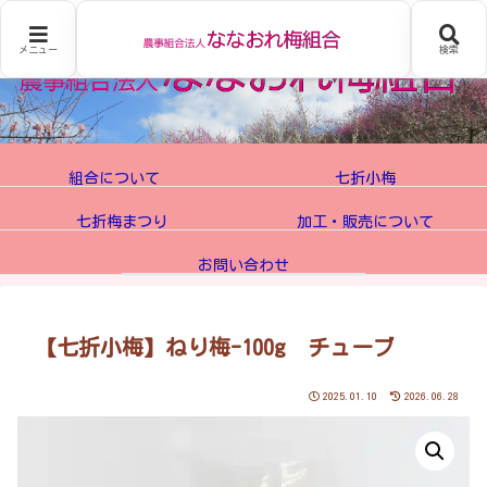
メニュー
検索
組合について
七折小梅
七折梅まつり
加工・販売について
お問い合わせ
【七折小梅】ねり梅-100g チューブ
2025.01.10
2026.06.28