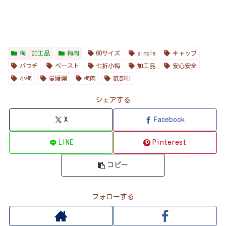
梅 加工品
梅肉
60サイズ
simple
キャップ
パウチ
ペースト
七折小梅
加工品
安心安全
小梅
愛媛県
梅肉
砥部町
シェアする
X
Facebook
LINE
Pinterest
コピー
フォローする