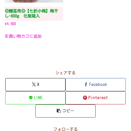
◎贈答用◎【七折小梅】梅干
し-900g 化粧箱入
¥
4,600
お買い物カゴに追加
シェアする
X
Facebook
LINE
Pinterest
コピー
フォローする