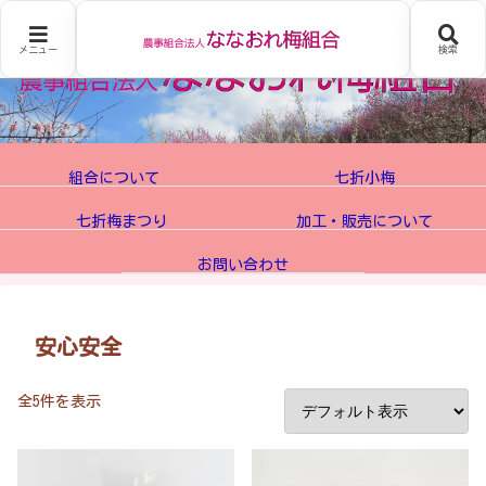
メニュー
検索
組合について
七折小梅
七折梅まつり
加工・販売について
お問い合わせ
安心安全
全5件を表示