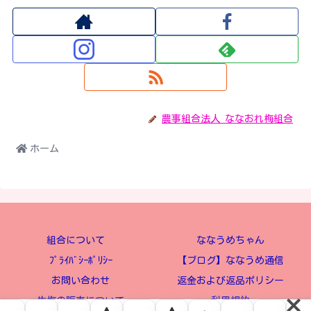
農事組合法人 ななおれ梅組合
ホーム
組合について
ななうめちゃん
ﾌﾟﾗｲﾊﾞｼｰﾎﾟﾘｼｰ
【ブログ】ななうめ通信
お問い合わせ
返金および返品ポリシー
生梅の販売について
利用規約