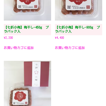
【七折小梅】梅干し-450g プ
【七折小梅】梅干し-900g プ
ラパック入
ラパック入
¥
2,200
¥
4,400
お買い物カゴに追加
お買い物カゴに追加