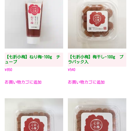
【七折小梅】ねり梅-100g チ
【七折小梅】梅干し-100g プ
ューブ
ラパック入
¥
650
¥
540
お買い物カゴに追加
お買い物カゴに追加