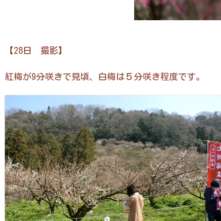
【28日 撮影】
紅梅が9分咲きで見頃、白梅は５分咲き程度です。