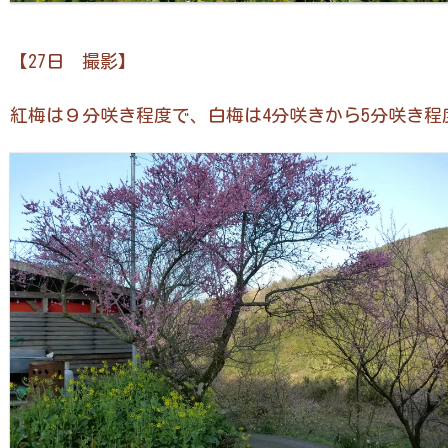
【27日 撮影】
紅梅は９分咲き程度で、白梅は4分咲きから5分咲き程