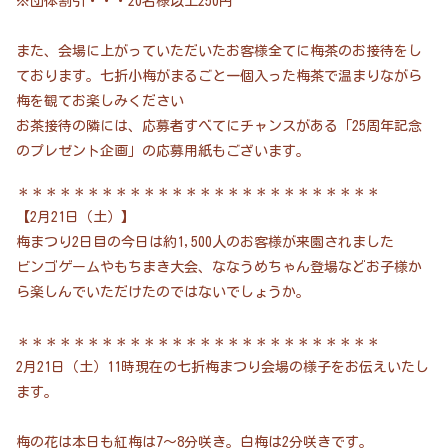
※団体割引・・・20名様以上250円
また、会場に上がっていただいたお客様全てに梅茶のお接待をし
ております。七折小梅がまるごと一個入った梅茶で温まりながら
梅を観てお楽しみください
お茶接待の隣には、応募者すべてにチャンスがある「25周年記念
のプレゼント企画」の応募用紙もございます。
＊＊＊＊＊＊＊＊＊＊＊＊＊＊＊＊＊＊＊＊＊＊＊＊＊＊
【2月21日（土）】
梅まつり2日目の今日は約1,500人のお客様が来園されました
ビンゴゲームやもちまき大会、ななうめちゃん登場などお子様か
ら楽しんでいただけたのではないでしょうか。
＊＊＊＊＊＊＊＊＊＊＊＊＊＊＊＊＊＊＊＊＊＊＊＊＊＊
2月21日（土）11時現在の七折梅まつり会場の様子をお伝えいたし
ます。
梅の花は本日も紅梅は7～8分咲き。白梅は2分咲きです。