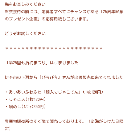
梅をお楽しみください
お茶接待の隣には、応募者すべてにチャンスがある「25周年記念
のプレゼント企画」の応募用紙もございます。
どうぞお試しください
＊＊＊＊＊＊＊＊＊＊＊＊＊＊＊＊＊＊＊＊＊＊＊＊
「第25回七折梅まつり」はじまりました
伊予市の下灘から『ぴちぴち』さんが出張販売に来てくれました
・あつあつふわふわ「鱧入りじゃこてん」(1枚120円)
・じゃこ天(1枚120円)
・鯛めし(1ﾊﾟｯｸ350円)
農産物販売所のすぐ隣で販売しております。（※海がしけた日限
定）