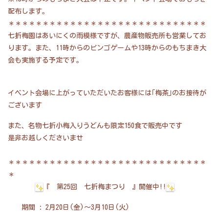
配布します。
＊＊＊＊＊＊＊＊＊＊＊＊＊＊＊＊＊＊＊＊＊＊＊＊＊＊＊＊＊
七折梅園はあいにくの雨模様ですが、農産物販売所も営業してお
ります。また、11時からのビンゴゲームや13時からのもちまき大
会も実施する予定です。
イベント会場に上がっていただいたお客様には｢梅茶｣のお接待が
ございます
また、名物七折小梅入りうどんも限定150食で販売中です
是非お越しくださいませ
＊＊＊＊＊＊＊＊＊＊＊＊＊＊＊＊＊＊＊＊＊＊＊＊＊＊＊＊＊
＊
『 第25回 七折梅まつり 』開催中!!
期間 : 2月20日(金)～3月10日(火)