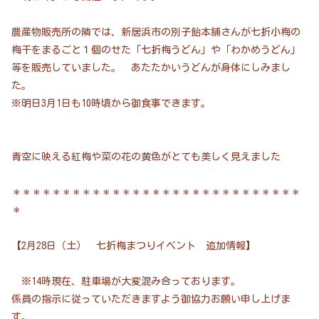
農産物販売所の隣では、新居浜市の別子飴本舗さんが七折小梅の
梅干をまるごと１個のせた「七折梅うどん」や「わかめうどん」
等を販売していました。 あたたかいうどんが身体にしみまし
た。
※明日3月1日も10時頃から御食事できます。
青空に映える紅梅や菜の花の黄色がとても美しく見えました
＊＊＊＊＊＊＊＊＊＊＊＊＊＊＊＊＊＊＊＊＊＊＊＊＊＊＊＊＊
＊
【2月28日（土） 七折梅まつりイベント 追加情報】
※14時現在、駐車場が大変混み合っております。
係員の指示に従っていただきますよう御協力お願い申し上げま
す。