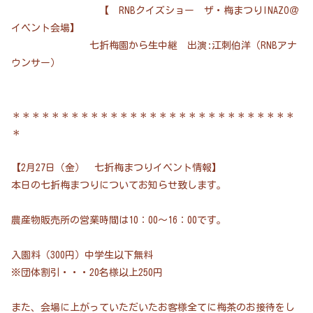
【 RNBクイズショー ザ・梅まつりINAZO＠
イベント会場】
七折梅園から生中継 出演:江刺伯洋（RNBアナ
ウンサー）
＊＊＊＊＊＊＊＊＊＊＊＊＊＊＊＊＊＊＊＊＊＊＊＊＊＊＊＊＊
＊
【2月27日（金） 七折梅まつりイベント情報】
本日の七折梅まつりについてお知らせ致します。
農産物販売所の営業時間は10：00～16：00です。
入園料（300円）中学生以下無料
※団体割引・・・20名様以上250円
また、会場に上がっていただいたお客様全てに梅茶のお接待をし