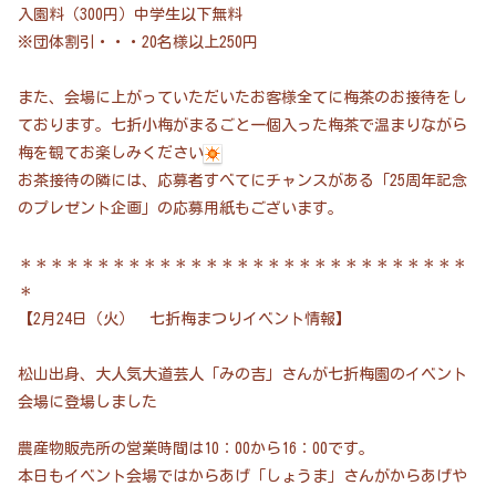
入園料（300円）中学生以下無料
※団体割引・・・20名様以上250円
また、会場に上がっていただいたお客様全てに梅茶のお接待をし
ております。七折小梅がまるごと一個入った梅茶で温まりながら
梅を観てお楽しみください
お茶接待の隣には、応募者すべてにチャンスがある「25周年記念
のプレゼント企画」の応募用紙もございます。
＊＊＊＊＊＊＊＊＊＊＊＊＊＊＊＊＊＊＊＊＊＊＊＊＊＊＊＊＊
＊
【2月24日（火） 七折梅まつりイベント情報】
松山出身、大人気大道芸人「みの吉」さんが七折梅園のイベント
会場に登場しました
農産物販売所の営業時間は10：00から16：00です。
本日もイベント会場ではからあげ「しょうま」さんがからあげや