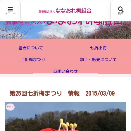
メニュー
検索
組合について
七折小梅
七折梅まつり
加工・販売について
お問い合わせ
第25回七折梅まつり 情報 2015/03/09
2015