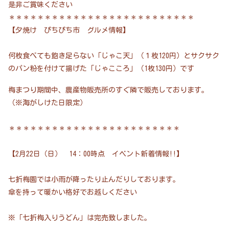
是非ご賞味ください
＊＊＊＊＊＊＊＊＊＊＊＊＊＊＊＊＊＊＊＊＊＊＊＊＊＊
【夕焼け ぴちぴち市 グルメ情報】
何枚食べても飽き足らない「じゃこ天」（１枚120円）とサクサク
のパン粉を付けて揚げた「じゃこころ」（1枚130円）です
梅まつり期間中、農産物販売所のすぐ隣で販売しております。
（※海がしけた日限定）
＊＊＊＊＊＊＊＊＊＊＊＊＊＊＊＊＊＊＊＊＊＊＊＊
【2月22日（日） 14：00時点 イベント新着情報!!】
七折梅園では小雨が降ったり止んだりしております。
傘を持って暖かい格好でお越しください
※「七折梅入りうどん」は完売致しました。