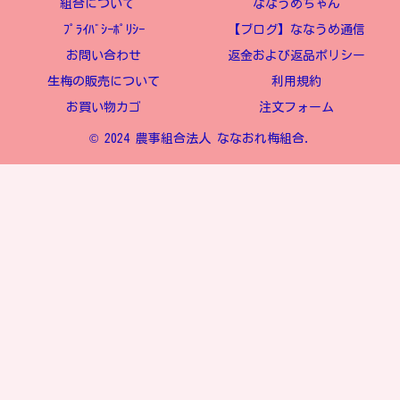
組合について
ななうめちゃん
ﾌﾟﾗｲﾊﾞｼｰﾎﾟﾘｼｰ
【ブログ】ななうめ通信
お問い合わせ
返金および返品ポリシー
生梅の販売について
利用規約
お買い物カゴ
注文フォーム
© 2024 農事組合法人 ななおれ梅組合.