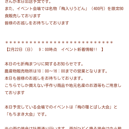
さんが本日出店予定です。
また、イベント会場では名物「梅入りうどん」（400円）を限定80
食販売しております
皆様のお越しをお待ちしております
＊＊＊＊＊＊＊＊＊＊＊＊＊＊＊＊＊＊＊＊＊＊＊＊＊＊＊
【2月22日（日） 9：00時点 イベント新着情報!! 】
本日の七折梅まつりに関するお知らせです。
農産物販売物所は10：00～16：00までの営業となります。
本日も皆様のお越しをお待ちしております。
こちらでしか買えない手作り商品や地元名産のお酒等もご用意し
ております
本日予定している会場でのイベントは「梅の種とばし大会」と
「もちまき大会」です。
※少雨の場合は計画通り行います。雨がひどく降る場合は中止致