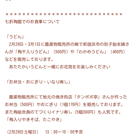
＊＊＊＊＊＊＊＊＊＊＊＊＊＊＊＊＊＊＊＊＊＊＊＊＊＊＊＊
七折梅園でのお食事について
「うどん」
2月28日・3月1日に農産物販売所の隣で新居浜市の別子飴本舗さ
んが「梅干入りうどん」（500円）や「わかめうどん」（400円）
などを販売しております。
あたたかいうどんと一緒にお花見をお楽しみください
「お弁当・おにぎり・いなり寿し」
農産物販売所にて地元の焼き肉店「タンポポ亭」さんが作った
お弁当（500円）やおにぎり（1個170円）を販売しております。
また梅組合員のてづくりイナリ寿し（5個300円）も人気です。
「梅入りやきそば、たこやき」
（2月28日土曜日） 13：00～15：00予定