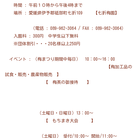
時間 : 午前１０時から午後4時まで
場所 : 愛媛県伊予郡砥部町七折109 【七折梅園】
（電話 : 089-962-3064 / FAX : 089-962-3064）
入園料 : 300円 中学生以下無料
※団体割引・・・20名様以上250円
イベント : （梅まつり期間中毎日） 10：00～16：00
【梅加工品の
試食・販売・農産物販売 】
【 梅茶の御接待 】
（土曜日・日曜日）13：00～
【 もちまき大会 】
（土曜日） 受付/10:00～ 開始/11:00～