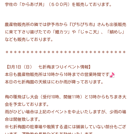
宇佐の「からあげ丼」（５００円）を販売しております。
農産物販売所の隣では伊予市から『ぴちぴち市』さんも出張販売
に来て下さり揚げたての「鱧カツ」や「じゃこ天」、「鯛めし」
なども販売しております。
＊＊＊＊＊＊＊＊＊＊＊＊＊＊＊＊＊＊＊＊＊＊＊＊＊＊＊＊＊
【3月1日（日） 七折梅まつりイベント情報】
本日も農産物販売所は10時から16時までの営業時間です
本日の七折梅園の天候はにわか雨が降っております。
梅の種飛ばし大会（受付10時、開催11時）と13時からもちまき大
会を予定しております。
雨がひどい場合は上記のイベントを中止いたしますが、少雨の場
合は開催致します。
※七折梅園の駐車場や散策する道には舗装していない部分もござ