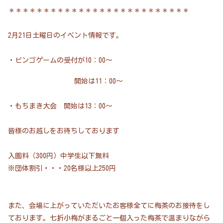
＊＊＊＊＊＊＊＊＊＊＊＊＊＊＊＊＊＊＊＊＊＊＊＊＊＊
2月21日土曜日のイベント情報です。
・ビンゴゲームの受付が10：00～
開始は11：00～
・もちまき大会 開始は13：00～
皆様のお越しをお待ちしております
入園料（300円）中学生以下無料
※団体割引・・・20名様以上250円
また、会場に上がっていただいたお客様全てに梅茶のお接待をし
ております。七折小梅がまるごと一個入った梅茶で温まりながら