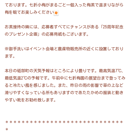
ております。七折小梅がまるごと一個入った梅茶で温まりながら
梅を観てお楽しみください
お茶接待の隣には、応募者すべてにチャンスがある「25周年記念
のプレゼント企画」の応募用紙もございます。
※御手洗いはイベント会場と農産物販売所の近くに設置しており
ます。
本日の砥部町の天気予報はところにより曇りです。最高気温7℃、
最低気温2℃の予報です。午前中に七折梅園の展望台まで登ってみ
ると冷たい風を感じました。また、昨日の雨の影響で草の上など
滑りやすくなっている所もありますのであたたかめの服装と動き
やすい靴をお勧め致します。
＊＊＊＊＊＊＊＊＊＊＊＊＊＊＊＊＊＊＊＊＊＊＊＊＊＊＊＊＊
＊