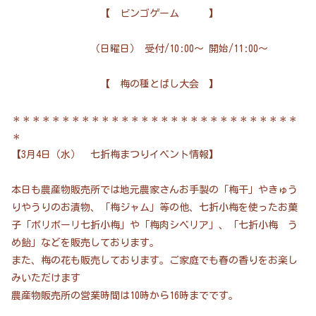
【 ビンゴゲーム 】
（日曜日） 受付/10:00～ 開始/11:00～
【 梅の種とばし大会 】
＊＊＊＊＊＊＊＊＊＊＊＊＊＊＊＊＊＊＊＊＊＊＊＊＊＊＊＊＊
＊
【3月4日（水） 七折梅まつりイベント情報】
本日も農産物販売所では地元農家さんお手製の「梅干」やきゅう
りやうりのお漬物、「梅ジャム」等の他、七折小梅を使ったお菓
子「ポリポーリ七折小梅」や「梅肉シベリア」、「七折小梅 う
め飴」などを販売しております。
また、梅の花も販売しております。ご家庭でも春の香りをお楽し
みいただけます
農産物販売所の営業時間は10時から16時までです。