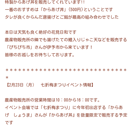
特製からあげ丼を販売してくれています!!
一番のおすすめは「からあげ丼」(500円)ということです
タレが良くからんだ唐揚げとご飯が最高の組み合わせでした
本日は天気も良く絶好の花見日和です
農産物販売所の隣でも揚げたての鱧入りじゃこ天などを販売する
「ぴちぴち市」さんが伊予市から来ています！
皆様のお越しをお待ちしております。
＊＊＊＊＊＊＊＊＊＊＊＊＊＊＊＊＊＊＊＊＊＊＊＊＊＊＊＊＊
＊
【2月23日（月） 七折梅まつりイベント情報】
農産物販売所の営業時間は10：00から16：00です。
イベント会場では「七折梅まつり」に今年初出店する「からあ
げ しょうま」さんが『からあげ丼』を数量限定で販売する予定
です