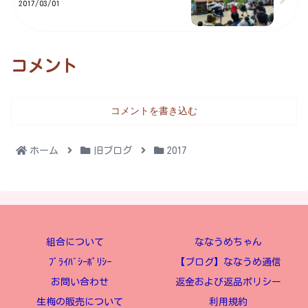
2017/03/01
コメント
コメントを書き込む
ホーム
旧ブログ
2017
組合について
ななうめちゃん
ﾌﾟﾗｲﾊﾞｼｰﾎﾟﾘｼｰ
【ブログ】ななうめ通信
お問い合わせ
返金および返品ポリシー
生梅の販売について
利用規約