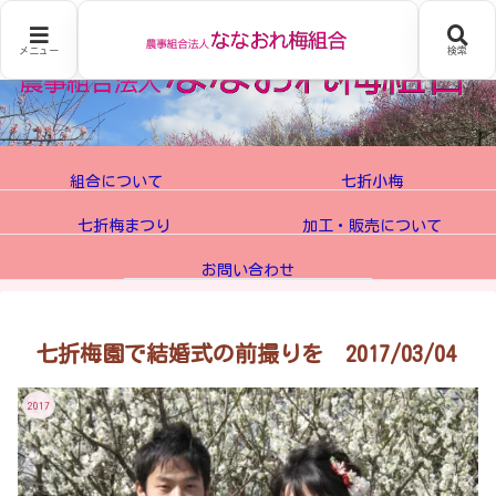
メニュー
検索
組合について
七折小梅
七折梅まつり
加工・販売について
お問い合わせ
七折梅園で結婚式の前撮りを 2017/03/04
2017