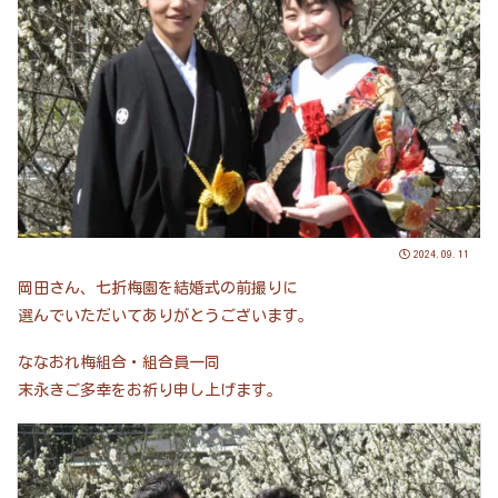
2024.09.11
岡田さん、七折梅園を結婚式の前撮りに
選んでいただいてありがとうございます。
ななおれ梅組合・組合員一同
末永きご多幸をお祈り申し上げます。