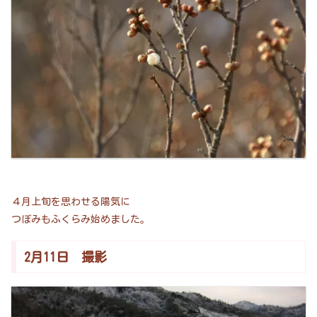
４月上旬を思わせる陽気に
つぼみもふくらみ始めました。
2月11日 撮影