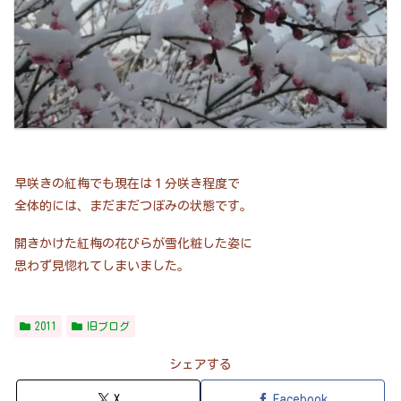
早咲きの紅梅でも現在は１分咲き程度で
全体的には、まだまだつぼみの状態です。
開きかけた紅梅の花びらが雪化粧した姿に
思わず見惚れてしまいました。
2011
旧ブログ
シェアする
X
Facebook