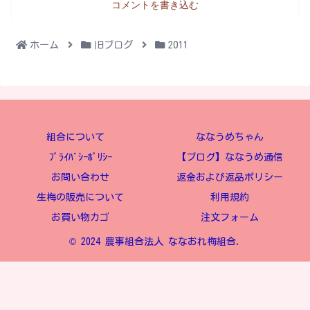
コメントを書き込む
ホーム
旧ブログ
2011
組合について
ななうめちゃん
ﾌﾟﾗｲﾊﾞｼｰﾎﾟﾘｼｰ
【ブログ】ななうめ通信
お問い合わせ
返金および返品ポリシー
生梅の販売について
利用規約
お買い物カゴ
注文フォーム
© 2024 農事組合法人 ななおれ梅組合.