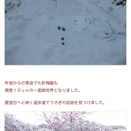
昨夜からの寒波で七折梅園も
積雪１０ｃｍの一面銀世界となりました。
展望台へと続く遊歩道でうさぎの足跡を見つけました。