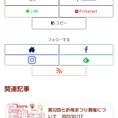
LINE
Pinterest
コピー
フォローする
関連記事
2022
第32回七折梅まつり開催につ
いて 2022/01/17