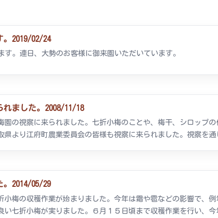
19/02/24
います。連日、大勢のお客様に御来園いただいています。
した。2008/11/18
梅園の視察に来られました。七折小梅のことや、梅干、シロップの
取県より江府町農業委員会の皆様も視察に来られました。視察を通じ
14/05/29
折小梅の収穫作業が始まりました。今年は霜や雹などの影響で、例
良い七折小梅が実りました。６月１５日頃まで収穫作業を行い、今年