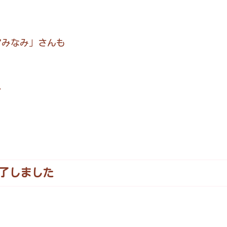
アみなみ」さんも
。
終了しました