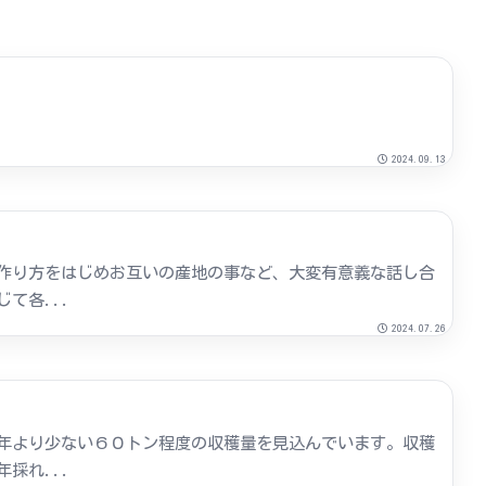
2024.09.13
作り方をはじめお互いの産地の事など、大変有意義な話し合
て各...
2024.07.26
年より少ない６０トン程度の収穫量を見込んでいます。収穫
採れ...