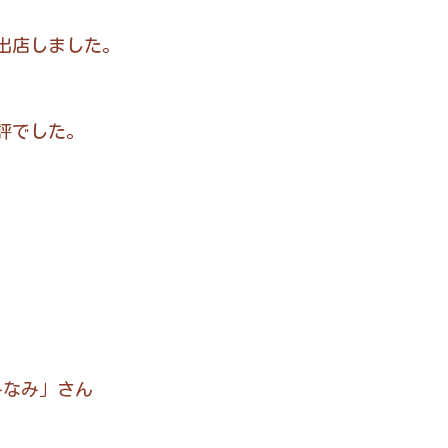
に出店しました。
評でした。
みなみ」さん