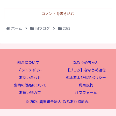
コメントを書き込む
ホーム
旧ブログ
2023
組合について
ななうめちゃん
ﾌﾟﾗｲﾊﾞｼｰﾎﾟﾘｼｰ
【ブログ】ななうめ通信
お問い合わせ
返金および返品ポリシー
生梅の販売について
利用規約
お買い物カゴ
注文フォーム
© 2024 農事組合法人 ななおれ梅組合.