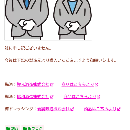
誠に申し訳ございません。
今後は下記の製造元より購入いただきますよう御願いします。
梅酒：
栄光酒造株式会社
商品はこちらより
梅酒：
協和酒造株式会社
商品はこちらより
梅ドレッシング：
義農味噌株式会社
商品はこちらより
2023
旧ブログ