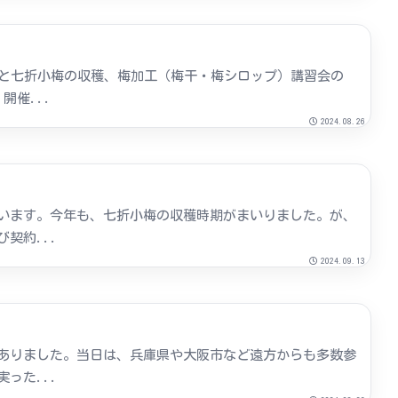
験と七折小梅の収穫、梅加工（梅干・梅シロップ）講習会の
催...
2024.08.26
います。今年も、七折小梅の収穫時期がまいりました。が、
契約...
2024.09.13
ありました。当日は、兵庫県や大阪市など遠方からも多数参
った...