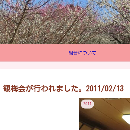
組合について
観梅会が行われました。2011/02/13
2011