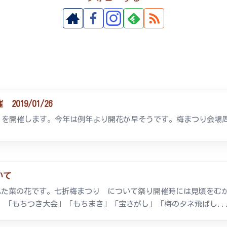
019/01/26
り」を開催します。今年は例年より開花が早そうです。梅まつり会場
いて
た菜の花です。七折梅まつり について祭り開催時には見頃をむかえま
。「もちつき大会」「もちまき」「宝さがし」「梅のタネ飛ばし..