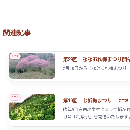
関連記事
2019
第29回 ななおれ梅まつり開催 2
2月20日から「ななおれ梅まつ
2008
第18回 七折梅まつり につ
昨年9月宮内小学生によって播かれ
日間「梅祭り」を開催いたします