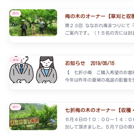
2013
梅の木のオーナー【草刈と収穫、
第２３回 ななおれ梅まつりにて
ご案内です。（１５名の方には封
2019
お知らせ 2019/05/15
【 七折小梅 ご購入希望のお客
今年は昨年の夏場の高温の影響を
2011
七折梅の木のオーナー【収穫・梅加
６月４日の１０：００～１４：０
加して頂きました。５月７日の草