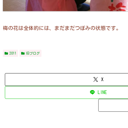
梅の花は全体的には、まだまだつぼみの状態です。
2011
旧ブログ
X
LINE