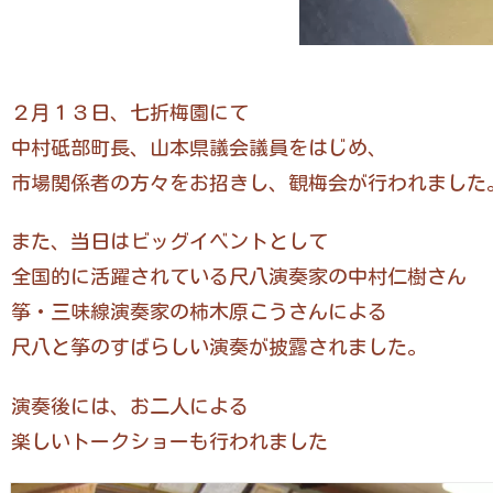
２月１３日、七折梅園にて
中村砥部町長、山本県議会議員をはじめ、
市場関係者の方々をお招きし、観梅会が行われました
また、当日はビッグイベントとして
全国的に活躍されている尺八演奏家の中村仁樹さん
筝・三味線演奏家の柿木原こうさんによる
尺八と筝のすばらしい演奏が披露されました。
演奏後には、お二人による
楽しいトークショーも行われました