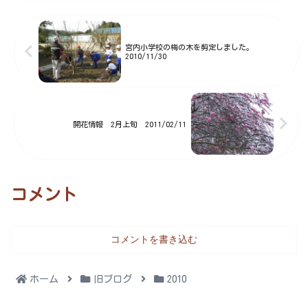
御来園をお待ちしています。
宮内小学校の梅の木を剪定しました。
2010/11/30
開花情報 2月上旬 2011/02/11
コメント
コメントを書き込む
ホーム
旧ブログ
2010