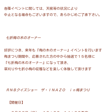
各種イベントに関しては、天候等の状況により
中止となる場合もございますので、あらかじめご了承下さい。
七折梅の木のオーナー
好評につき、来年も『梅の木のオーナー』イベントを行います
梅まつり期間中、応募された方の中から抽選で１５名様に
『七折梅の木のオーナー』になって頂き、
草刈りや七折小梅の収穫などを楽しく体験して頂けます
ＲＮＢクイズショー ザ・ＩＮＡＺＯ ｉｎ梅まつり
【開催日】