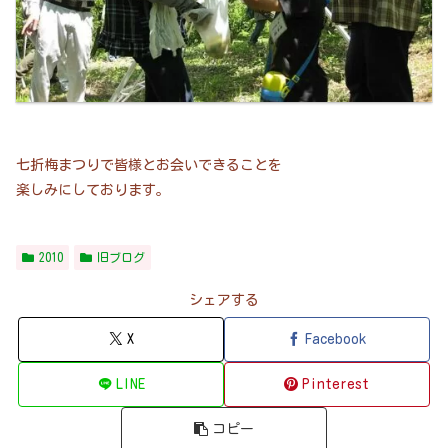
七折梅まつりで皆様とお会いできることを
楽しみにしております。
2010
旧ブログ
シェアする
X
Facebook
LINE
Pinterest
コピー