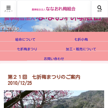
メニュー
検索
組合について
七折小梅
七折梅まつり
加工・販売について
お問い合わせ
第２１回 七折梅まつりのご案内
2010/12/25
2010