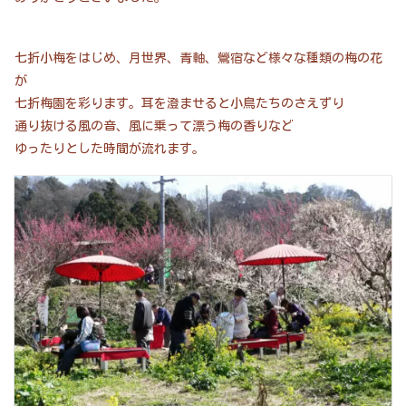
七折小梅をはじめ、月世界、青軸、鶯宿など様々な種類の梅の花
が
七折梅園を彩ります。耳を澄ませると小鳥たちのさえずり
通り抜ける風の音、風に乗って漂う梅の香りなど
ゆったりとした時間が流れます。