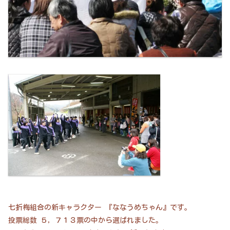
七折梅組合の新キャラクター 『ななうめちゃん』です。
投票総数 ５，７１３票の中から選ばれました。