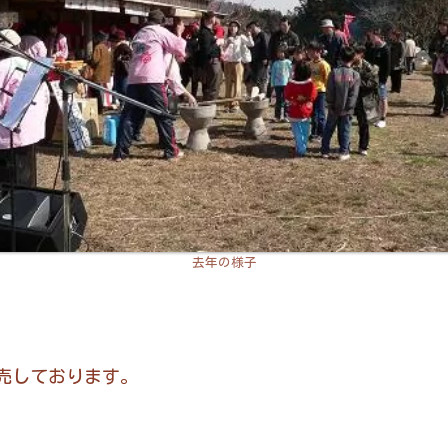
去年の様子
売しております。