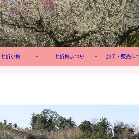
七折小梅
七折梅まつり
加工・販売に