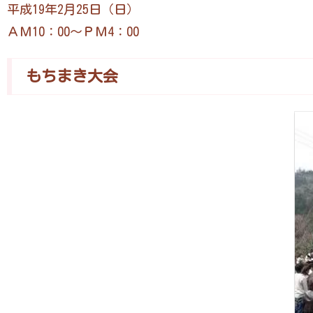
平成19年2月25日（日）
ＡＭ10：00～ＰＭ4：00
もちまき大会