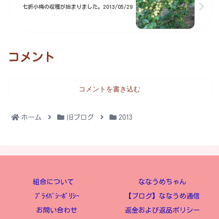
七折小梅の収穫が始まりました。2013/05/29
コメント
コメントを書き込む
ホーム
旧ブログ
2013
組合について
ななうめちゃん
ﾌﾟﾗｲﾊﾞｼｰﾎﾟﾘｼｰ
【ブログ】ななうめ通信
お問い合わせ
返金および返品ポリシー