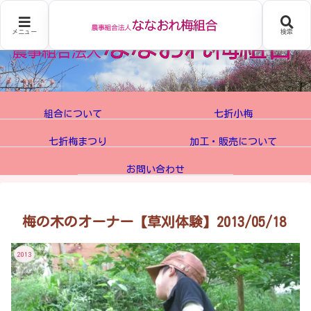
メニュー
検索
組合について
七折小梅
七折梅まつり
加工・販売について
お問い合わせ
梅の木のオーナー【草刈体験】2013/05/18
2013