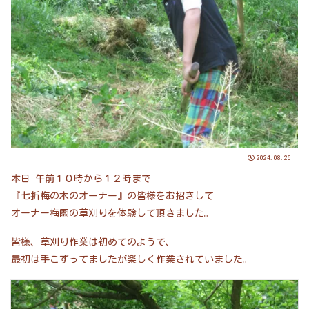
2024.08.26
本日 午前１０時から１２時まで
『七折梅の木のオーナー』の皆様をお招きして
オーナー梅園の草刈りを体験して頂きました。
皆様、草刈り作業は初めてのようで、
最初は手こずってましたが楽しく作業されていました。