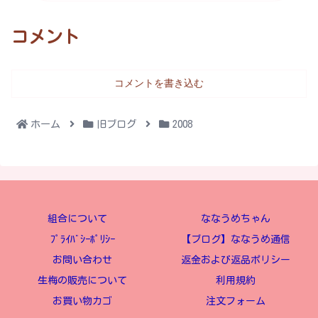
コメント
コメントを書き込む
ホーム
旧ブログ
2008
組合について
ななうめちゃん
ﾌﾟﾗｲﾊﾞｼｰﾎﾟﾘｼｰ
【ブログ】ななうめ通信
お問い合わせ
返金および返品ポリシー
生梅の販売について
利用規約
お買い物カゴ
注文フォーム