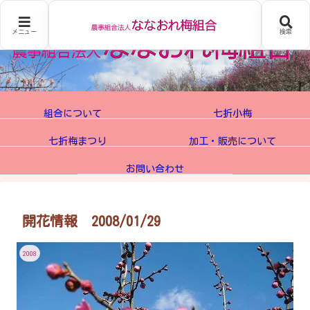
メニュー
検索
組合について
七折小梅
七折梅まつり
加工・販売について
お問い合わせ
開花情報 2008/01/29
2008