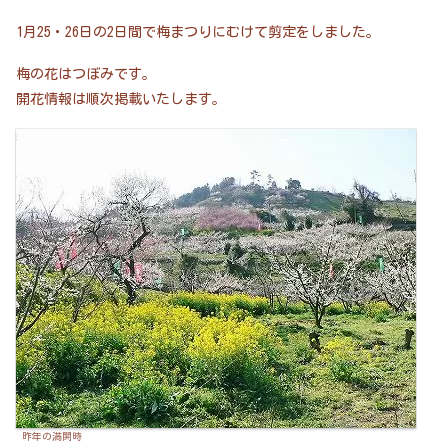
1月25・26日の2日間で梅まつりにむけて剪定をしました。
梅の花はつぼみです。
開花情報は順次掲載いたします。
昨年の満開時