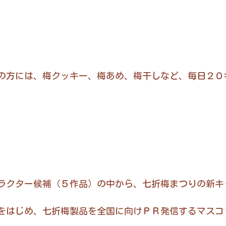
の方には、梅クッキー、梅あめ、梅干しなど、毎日２
ラクター候補（５作品）の中から、七折梅まつりの新キ
をはじめ、七折梅製品を全国に向けＰＲ発信するマスコ