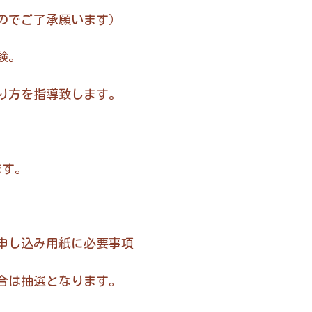
ご了承願います）
験。
を指導致します。
ます。
込み用紙に必要事項
抽選となります。