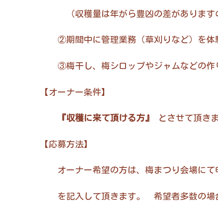
（収穫量は年がら豊凶の差がありますので
②期間中に管理業務（草刈りなど）を体
③梅干し、梅シロップやジャムなどの作り方
【オーナー条件】
『収穫に来て頂ける方』
とさせて頂き
【応募方法】
オーナー希望の方は、梅まつり会場にて申し
を記入して頂きます。 希望者多数の場合は