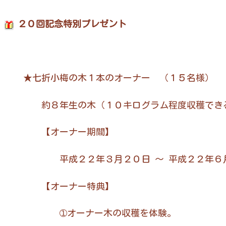
２０回記念特別プレゼント
★七折小梅の木１本のオーナー （１５名様）
約８年生の木（１０キログラム程度収穫できる
【オーナー期間】
平成２２年３月２０日 ～ 平成２２年６月
【オーナー特典】
➀オーナー木の収穫を体験。