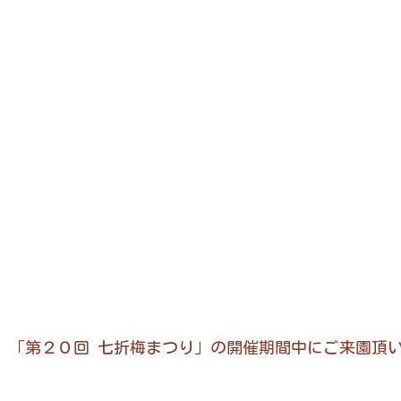
「第２０回 七折梅まつり」の開催期間中にご来園頂