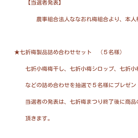
【当選者発表】
農事組合法人ななおれ梅組合より、本人様へ
★七折梅製品詰め合わせセット （５名様）
七折小梅梅干し、七折小梅シロップ、七折小梅
などの詰め合わせを抽選で５名様にプレゼン
当選者の発表は、七折梅まつり終了後に商品の
頂きます。