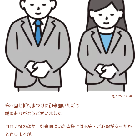
2024.09.20
第32回七折梅まつりに御来園いただき
誠にありがとうございました。
コロナ禍のなか、御来園頂いた皆様には不安・ご心配があったか
と存じますが、