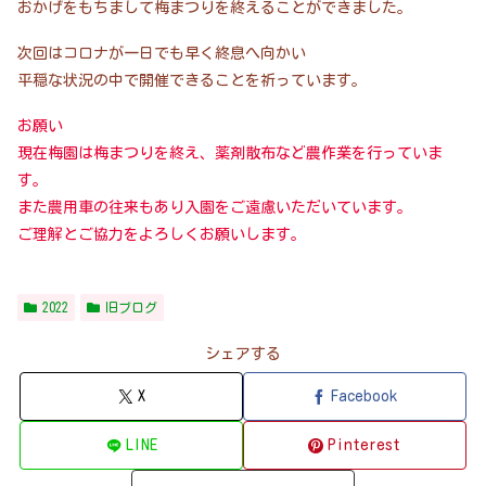
おかげをもちまして梅まつりを終えることができました。
次回はコロナが一日でも早く終息へ向かい
平穏な状況の中で開催できることを祈っています。
お願い
現在梅園は梅まつりを終え、薬剤散布など農作業を行っていま
す。
また農用車の往来もあり入園をご遠慮いただいています。
ご理解とご協力をよろしくお願いします。
2022
旧ブログ
シェアする
X
Facebook
LINE
Pinterest