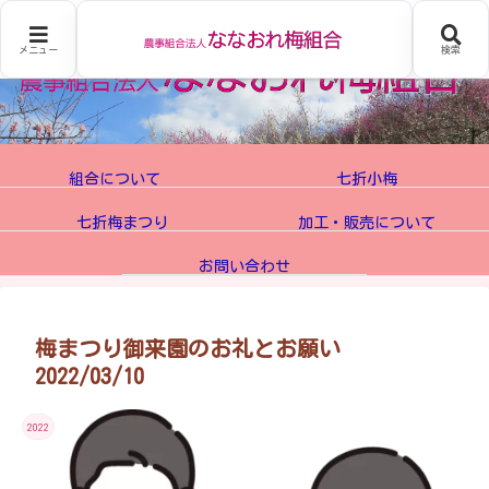
メニュー
検索
組合について
七折小梅
七折梅まつり
加工・販売について
お問い合わせ
梅まつり御来園のお礼とお願い
2022/03/10
2022