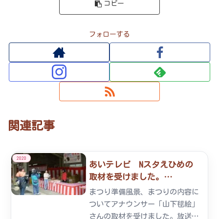
コピー
フォローする
関連記事
2020
あいテレビ Nスタえひめの
取材を受けました。
2020/02/16
まつり準備風景、まつりの内容に
ついてアナウンサー「山下毬絵」
さんの取材を受けました。放送は