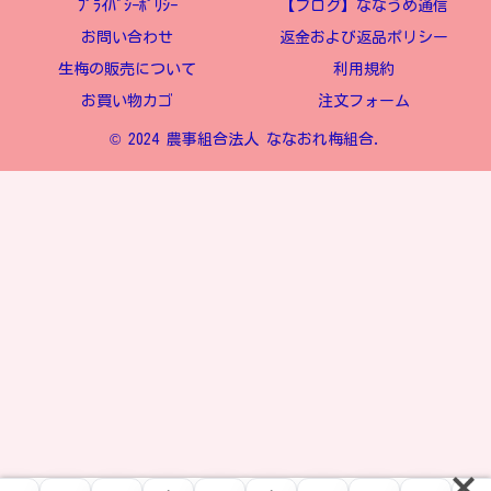
ﾌﾟﾗｲﾊﾞｼｰﾎﾟﾘｼｰ
【ブログ】ななうめ通信
お問い合わせ
返金および返品ポリシー
生梅の販売について
利用規約
お買い物カゴ
注文フォーム
© 2024 農事組合法人 ななおれ梅組合.