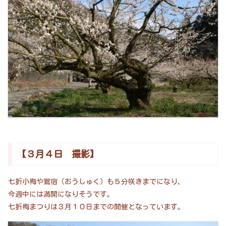
【３月４日 撮影】
七折小梅や鴬宿（おうしゅく）も５分咲きまでになり、
今週中には満開になりそうです。
七折梅まつりは３月１０日までの開催となっています。