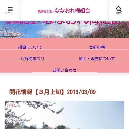
メニュー
検索
組合について
七折小梅
七折梅まつり
加工・販売について
お問い合わせ
開花情報【３月上旬】2013/03/09
2013