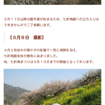
３月１１日以降は農作業が始まるため、七折梅園への立ち入りは
できませんのでご了承願います。
【３月８日 撮影】
４月上旬並みの暖かさの影響で一気に満開を迎え、
七折梅園全体が春色に染まりました。
尚、七折梅まつりは３月１０日までの開催となっております。