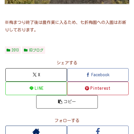
※梅まつり終了後は農作業に入るため、七折梅園への入園はお断
りしております。
2013
旧ブログ
シェアする
X
Facebook
LINE
Pinterest
コピー
フォローする