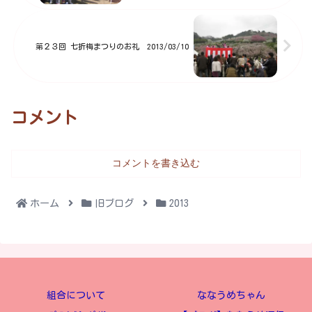
第２３回 七折梅まつりのお礼 2013/03/10
コメント
コメントを書き込む
ホーム
旧ブログ
2013
組合について
ななうめちゃん