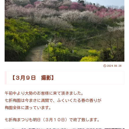
2024.08.26
【３月９日 撮影】
午前中より大勢のお客様に来て頂きました。
七折梅園は今まさに満開で、ふくいくたる春の香りが
梅園全体に漂っています。
七折梅まつりも明日（３月１０日）で終了致します。