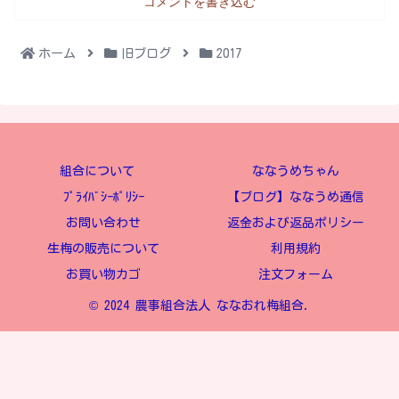
コメントを書き込む
ホーム
旧ブログ
2017
組合について
ななうめちゃん
ﾌﾟﾗｲﾊﾞｼｰﾎﾟﾘｼｰ
【ブログ】ななうめ通信
お問い合わせ
返金および返品ポリシー
生梅の販売について
利用規約
お買い物カゴ
注文フォーム
© 2024 農事組合法人 ななおれ梅組合.