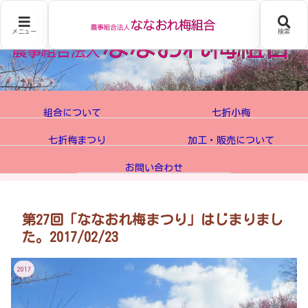
メニュー
検索
組合について
七折小梅
七折梅まつり
加工・販売について
お問い合わせ
第27回「ななおれ梅まつり」はじまりまし
た。2017/02/23
2017